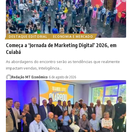
DESTAQUE EDITORIAL
ECONOMIA E MERCADO
Começa a ‘Jornada de Marketing Digital’ 2026, em
Cuiabá
As abordagens do encontro serão as tendências que realmente
impactam vendas, Inteligência…
Redação MT Econômico
6 de agosto de 2026