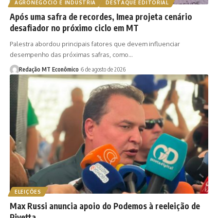
AGRONEGÓCIO E INDÚSTRIA
DESTAQUE EDITORIAL
Após uma safra de recordes, Imea projeta cenário
desafiador no próximo ciclo em MT
Palestra abordou principais fatores que devem influenciar
desempenho das próximas safras, como…
Redação MT Econômico
6 de agosto de 2026
ELEIÇÕES
Max Russi anuncia apoio do Podemos à reeleição de
Pivetta