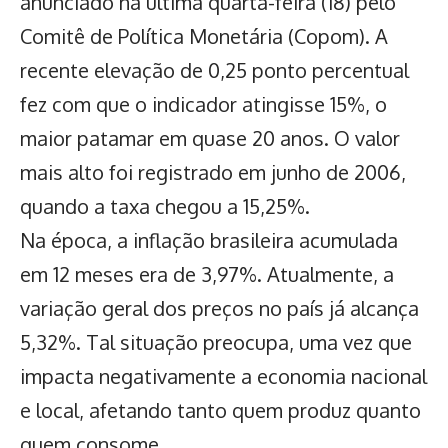
anunciado na última quarta-feira (18)
pelo
Comitê de Política Monetária (Copom). A
recente elevação de 0,25 ponto percentual
fez com que o indicador atingisse 15%, o
maior patamar em quase 20 anos.
O valor
mais alto foi registrado em junho de 2006,
quando a taxa chegou a 15,25%.
Na época, a inflação brasileira acumulada
em 12 meses era de 3,97%. Atualmente, a
variação geral dos preços no país já alcança
5,32%. Tal situação preocupa, uma vez que
impacta negativamente a economia nacional
e local, afetando tanto quem produz quanto
quem consome.