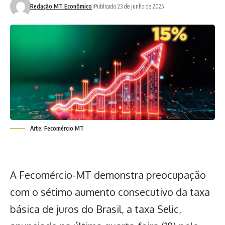
Redação MT Econômico
Publicado 23 de junho de 2025
Arte: Fecomércio MT
A Fecomércio-MT demonstra preocupação
com o sétimo aumento consecutivo da taxa
básica de juros do Brasil,
a taxa Selic,