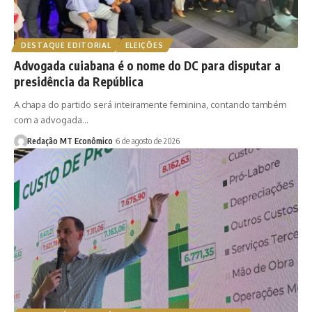
DESTAQUE EDITORIAL
ELEIÇÕES
Advogada cuiabana é o nome do DC para disputar a
presidência da República
A chapa do partido será inteiramente feminina, contando também
com a advogada…
Redação MT Econômico
6 de agosto de 2026