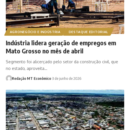
AGRONEGÓCIO E INDÚSTRIA
DESTAQUE EDITORIAL
Indústria lidera geração de empregos em
Mato Grosso no mês de abril
Segmento foi alicerçado pelo setor da construção civil, que
no estado, aproveita…
Redação MT Econômico
3 de junho de 2026