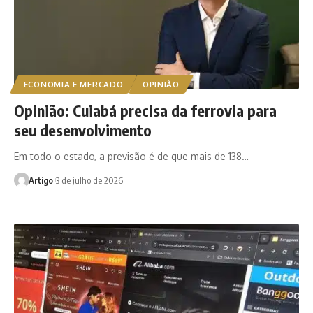
ECONOMIA E MERCADO
OPINIÃO
Opinião: Cuiabá precisa da ferrovia para
seu desenvolvimento
Em todo o estado, a previsão é de que mais de 138…
Artigo
3 de julho de 2026