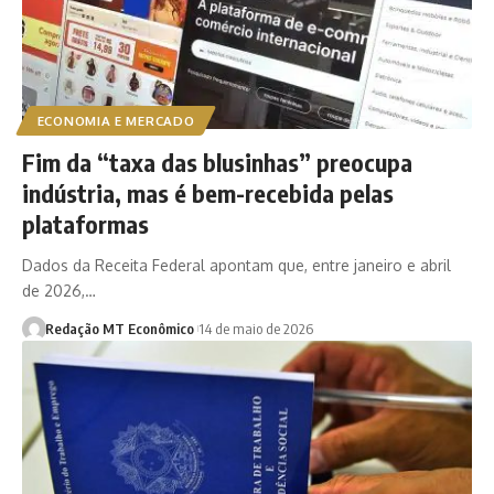
ECONOMIA E MERCADO
Fim da “taxa das blusinhas” preocupa
indústria, mas é bem-recebida pelas
plataformas
Dados da Receita Federal apontam que, entre janeiro e abril
de 2026,…
Redação MT Econômico
14 de maio de 2026