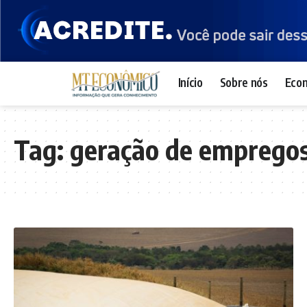
Início
Sobre nós
Eco
Tag:
geração de emprego