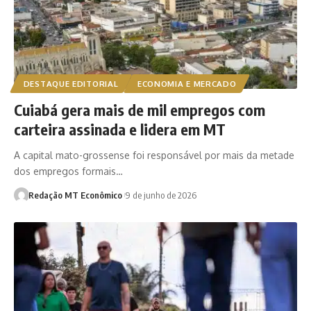
DESTAQUE EDITORIAL
ECONOMIA E MERCADO
Cuiabá gera mais de mil empregos com
carteira assinada e lidera em MT
A capital mato-grossense foi responsável por mais da metade
dos empregos formais…
Redação MT Econômico
9 de junho de 2026