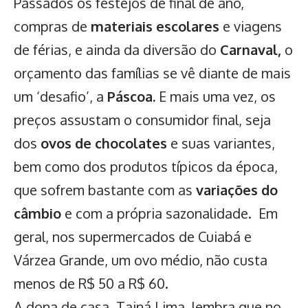
Passados os festejos de final de ano,
compras de
materiais escolares
e viagens
de férias, e ainda da diversão do
Carnaval,
o
orçamento das famílias se vê diante de mais
um ‘desafio’, a
Páscoa.
E mais uma vez, os
preços assustam o consumidor final, seja
dos
ovos de chocolates
e suas variantes,
bem como dos produtos típicos da época,
que sofrem bastante com as
variações do
câmbio
e com a própria sazonalidade. Em
geral, nos supermercados de Cuiabá e
Várzea Grande, um ovo médio, não custa
menos de R$ 50 a R$ 60.
A dona de casa, Tainá Lima, lembra que no