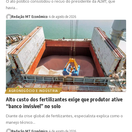
O ato político consolidou o recuo do presidente da ALMT, que
havia…
Redação MT Econômico
4 de agosto de 2026
AGRONEGÓCIO E INDÚSTRIA
Alto custo dos fertilizantes exige que produtor ative
“banco invisível” no solo
Diante da crise global de fertilizantes, especialista explica como o
manejo técnico…
Redação MT Econômico
4 de agosto de 2026