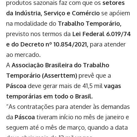
produtos sazonais faz com que os
setores
da Indústria, Serviço e Comércio
se apóiem
na modalidade do
Trabalho Temporário,
previsto nos termos da
Lei Federal 6.019/74
e do Decreto nº 10.854/2021,
para atender
ao mercado.
A
Associação Brasileira do Trabalho
Temporário (Asserttem)
prevê que a
Páscoa
deve gerar mais de 41,5 mil
vagas
temporárias em todo o Brasil.
“As contratações para atender às demandas
da
Páscoa
tiveram início no mês de janeiro e
seguem até o mês de março, quando a data