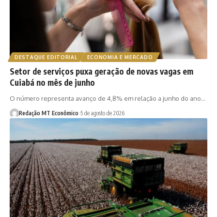
DESTAQUE EDITORIAL
ECONOMIA E MERCADO
Setor de serviços puxa geração de novas vagas em
Cuiabá no mês de junho
O número representa avanço de 4,8% em relação a junho do ano…
Redação MT Econômico
5 de agosto de 2026