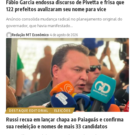
Fábio Garcia endossa discurso de Pivetta e frisa que
122 prefeitos avalizaram seu nome para vice
Anúncio consolida mudança radical no planejamento original do
governador, que havia manifestado…
Redação MT Econômico
4 de agosto de 2026
DESTAQUE EDITORIAL
ELEIÇÕES
Russi recua em lançar chapa ao Paiaguás e confirma
sua reeleição e nomes de mais 33 candidatos