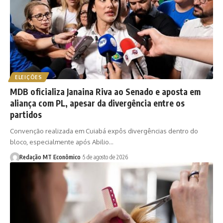
ELEIÇÕES
MDB oficializa Janaina Riva ao Senado e aposta em
aliança com PL, apesar da divergência entre os
partidos
Convenção realizada em Cuiabá expôs divergências dentro do
bloco, especialmente após Abilio…
Redação MT Econômico
5 de agosto de 2026