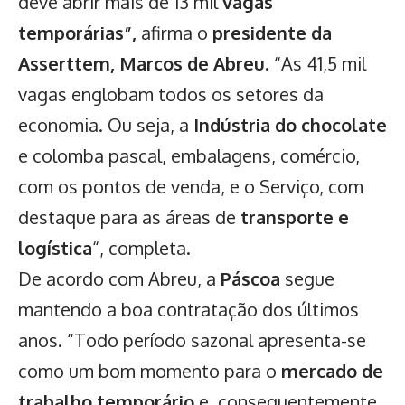
deve abrir mais de 13 mil
vagas
temporárias”,
afirma o
presidente da
Asserttem, Marcos de Abreu
. “As 41,5 mil
vagas englobam todos os setores da
economia. Ou seja, a
Indústria do chocolate
e colomba pascal, embalagens, comércio,
com os pontos de venda, e o Serviço, com
destaque para as áreas de
transporte e
logística
“, completa.
De acordo com Abreu, a
Páscoa
segue
mantendo a boa contratação dos últimos
anos. “Todo período sazonal apresenta-se
como um bom momento para o
mercado de
trabalho
temporário
e, consequentemente,