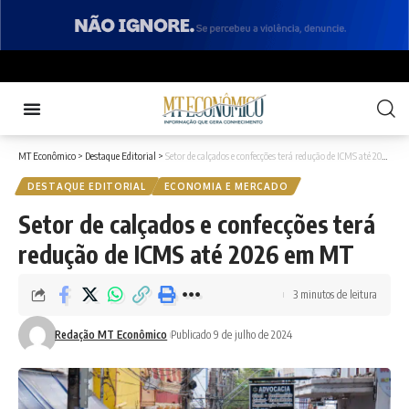
MT Econômico
>
Destaque Editorial
>
Setor de calçados e confecções terá redução de ICMS até 2026 em MT
DESTAQUE EDITORIAL
ECONOMIA E MERCADO
Setor de calçados e confecções terá
redução de ICMS até 2026 em MT
3 minutos de leitura
Redação MT Econômico
Publicado 9 de julho de 2024