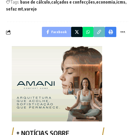
Tags:
base de cálculo
calçados e confecções
economia
icms
sefaz mt
varejo
Facebook