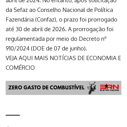
abril de 2024. No entanto, após solicitação
da
Sefaz
ao Conselho Nacional de Política
Fazendária (Confaz), o prazo foi prorrogado
até 30 de abril de 2026. A prorrogação foi
regulamentada por meio do Decreto nº
910/2024 (DOE de 07 de junho).
VEJA AQUI MAIS NOTÍCIAS DE ECONOMIA E
COMÉRCIO