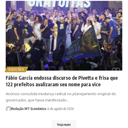
ELEIÇÕES
Fábio Garcia endossa discurso de Pivetta e frisa que
122 prefeitos avalizaram seu nome para vice
Anúncio consolida mudança radical no planejamento original do
governador, que havia manifestado…
Redação MT Econômico
4 de agosto de 2026
Veja mais