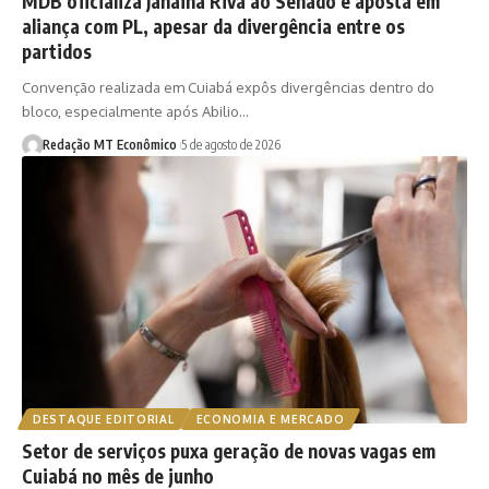
MDB oficializa Janaina Riva ao Senado e aposta em
aliança com PL, apesar da divergência entre os
partidos
Convenção realizada em Cuiabá expôs divergências dentro do
bloco, especialmente após Abilio…
Redação MT Econômico
5 de agosto de 2026
DESTAQUE EDITORIAL
ECONOMIA E MERCADO
Setor de serviços puxa geração de novas vagas em
Cuiabá no mês de junho