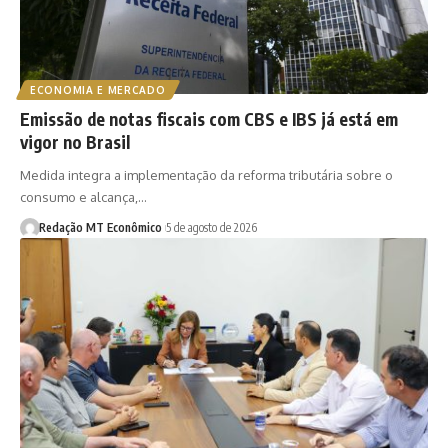
ECONOMIA E MERCADO
Emissão de notas fiscais com CBS e IBS já está em
vigor no Brasil
Medida integra a implementação da reforma tributária sobre o
consumo e alcança,…
Redação MT Econômico
5 de agosto de 2026