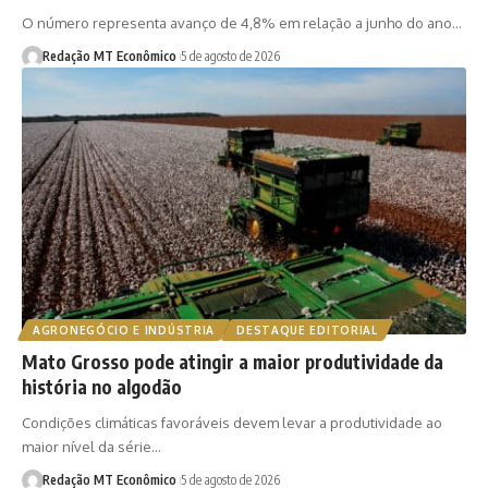
O número representa avanço de 4,8% em relação a junho do ano…
Redação MT Econômico
5 de agosto de 2026
AGRONEGÓCIO E INDÚSTRIA
DESTAQUE EDITORIAL
Mato Grosso pode atingir a maior produtividade da
história no algodão
Condições climáticas favoráveis devem levar a produtividade ao
maior nível da série…
Redação MT Econômico
5 de agosto de 2026