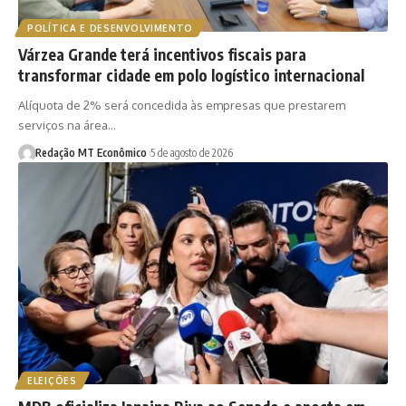
POLÍTICA E DESENVOLVIMENTO
Várzea Grande terá incentivos fiscais para
transformar cidade em polo logístico internacional
Alíquota de 2% será concedida às empresas que prestarem
serviços na área…
Redação MT Econômico
5 de agosto de 2026
ELEIÇÕES