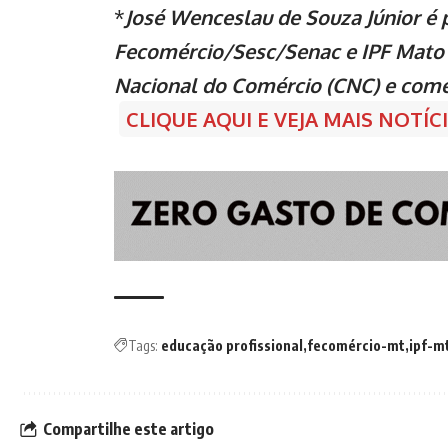
*
José Wenceslau de Souza Júnior
é 
Fecomércio/Sesc/Senac e IPF Mato 
Nacional do Comércio (CNC) e come
CLIQUE AQUI E VEJA MAIS NOTÍ
Tags:
educação profissional
fecomércio-mt
ipf-m
Compartilhe este artigo