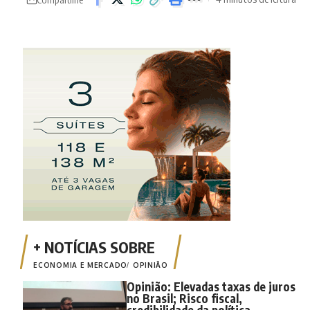
ECONOMIA E MERCADO
OPINIÃO
Opinião: Elevadas taxas de juros
no Brasil; Risco fiscal,
credibilidade da política