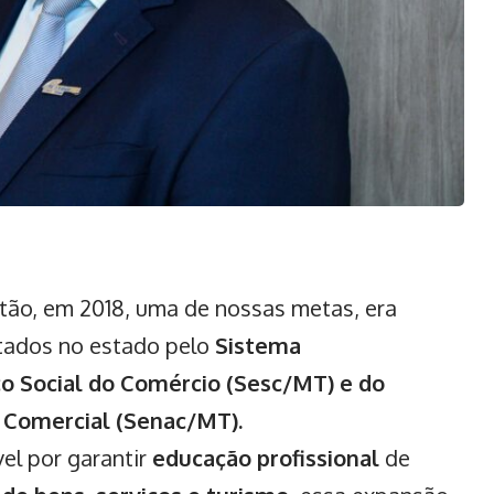
stão, em 2018, uma de nossas metas, era
rtados no estado pelo
Sistema
ço Social do Comércio (Sesc/MT) e do
 Comercial (Senac/MT).
vel por garantir
educação profissional
de