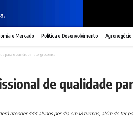
nomia e Mercado
Política e Desenvolvimento
Agronegócio 
ade para o comércio mato-grossense
issional de qualidade pa
erá atender 444 alunos por dia em 18 turmas, além de ter p