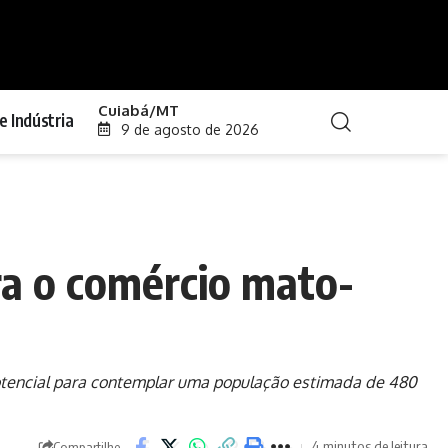
Cuiabá/MT
e Indústria
9 de agosto de 2026
ra o comércio mato-
otencial para contemplar uma população estimada de 480
4 minutos de leitura
Compartilhe