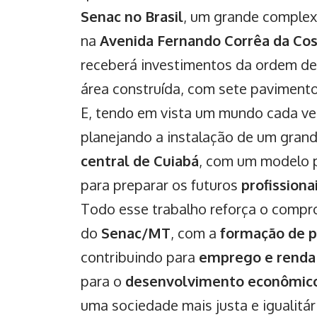
Senac no Brasil
, um grande complexo
na
Avenida Fernando Corrêa da Co
receberá investimentos da ordem de 
área construída, com sete pavimento
E, tendo em vista um mundo cada ve
planejando a instalação de um gran
central de Cuiabá
, com um modelo 
para preparar os futuros
profissiona
Todo esse trabalho reforça o comp
do
Senac/MT
, com a
formação de pr
contribuindo para
emprego e renda 
para o
desenvolvimento econômico 
uma sociedade mais justa e igualitár