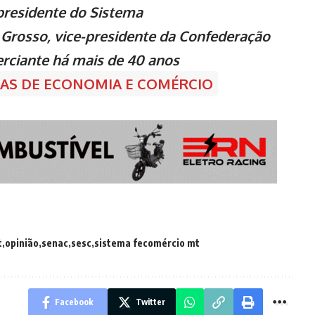
presidente do Sistema
Grosso, vice-presidente da Confederação
rciante há mais de 40 anos
CIAS DE ECONOMIA E COMÉRCIO
t
opinião
senac
sesc
sistema fecomércio mt
Facebook
Twitter