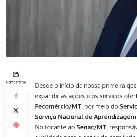
Compartilhe
Desde o início da nossa primeira ge
expandir as ações e os serviços ofe
Fecomércio/MT
, por meio do
Servi
Serviço Nacional de Aprendizagem
No tocante ao
Senac/MT
, responsá