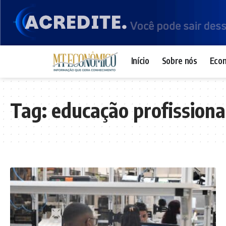
Início
Sobre nós
Eco
Tag:
educação profissiona