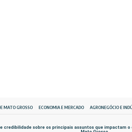
DE MATO GROSSO
ECONOMIA E MERCADO
AGRONEGÓCIO E IND
e credibilidade sobre os principais assuntos que impactam o
Mato Grosso