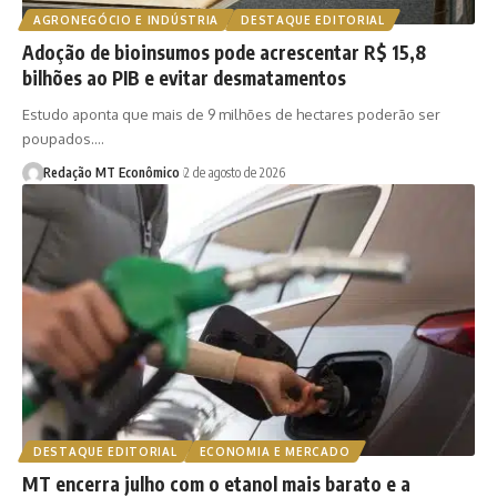
AGRONEGÓCIO E INDÚSTRIA
DESTAQUE EDITORIAL
Adoção de bioinsumos pode acrescentar R$ 15,8
bilhões ao PIB e evitar desmatamentos
Estudo aponta que mais de 9 milhões de hectares poderão ser
poupados.…
Redação MT Econômico
2 de agosto de 2026
DESTAQUE EDITORIAL
ECONOMIA E MERCADO
MT encerra julho com o etanol mais barato e a