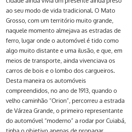
cidade ainda vivia um presente ainda preso
ao seu modo de vida tradicional. O Mato
Grosso, com um território muito grande,
naquele momento almejava as estradas de
ferro, lugar onde o automóvel é tido como
algo muito distante e uma ilusão, e que, em
meios de transporte, ainda vivenciava os
carros de bois e o lombo dos cargueiros.
Desta maneira os automóveis
compreendidos, no ano de 1913, quando o
velho caminhão “Orion”, percorreu a estrada
de Várzea Grande, o primeiro representante
do automóvel “moderno” a rodar por Cuiabá,
tinha o objetivo apenas de propagar,