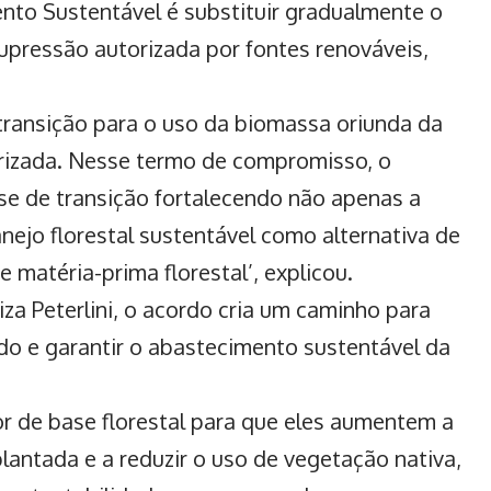
nto Sustentável é substituir gradualmente o
pressão autorizada por fontes renováveis,
transição para o uso da biomassa oriunda da
rizada. Nesse termo de compromisso, o
e de transição fortalecendo não apenas a
ejo florestal sustentável como alternativa de
matéria-prima florestal’, explicou.
iza Peterlini, o acordo cria um caminho para
ado e garantir o abastecimento sustentável da
tor de base florestal para que eles aumentem a
lantada e a reduzir o uso de vegetação nativa,