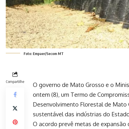
Foto: Empaer/Secom MT
Compartilhe
O governo de Mato Grosso e o Minis
ontem (8), um Termo de Compromisso
Desenvolvimento Florestal de Mato
sustentável das indústrias do Estado
O acordo prevê metas de expansão d