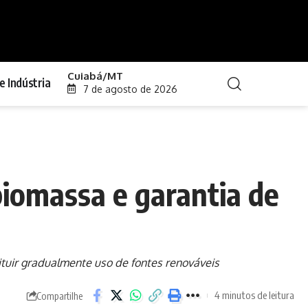
Cuiabá/MT
e Indústria
7 de agosto de 2026
iomassa e garantia de
tuir gradualmente uso de fontes renováveis
4 minutos de leitura
Compartilhe