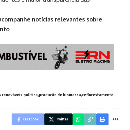
ompanhe notícias relevantes sobre
ento
s renováveis
politica
produção de biomassa
reflorestamento
Facebook
Twitter