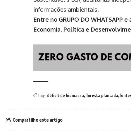
informações ambientais.
Entre no GRUPO DO WHATSAPP e ac
Economia, Política e Desenvolvim
Tags:
déficit de biomassa
floresta plantada
fonte
Compartilhe este artigo