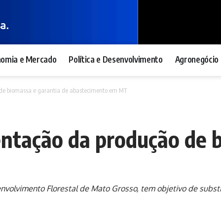
nomia e Mercado
Política e Desenvolvimento
Agronegócio 
de biomassa e garantia de abastecimento em MT
ntação da produção de b
volvimento Florestal de Mato Grosso, tem objetivo de substi