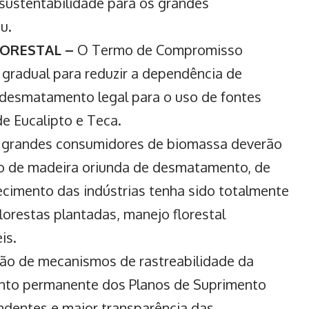
s sustentabilidade para os grandes
u.
LORESTAL –
O Termo de Compromisso
gradual para reduzir a dependência de
 desmatamento legal para o uso de fontes
e Eucalipto e Teca.
s grandes consumidores de biomassa deverão
uso de madeira oriunda de desmatamento, de
tecimento das indústrias tenha sido totalmente
lorestas plantadas, manejo florestal
is.
ção de mecanismos de
rastreabilidade da
ento permanente dos Planos de Suprimento
endentes e maior transparência das