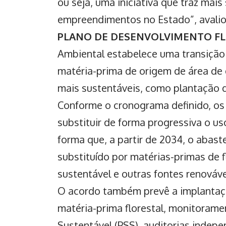
ou seja, uma iniciativa que traz mai
empreendimentos no Estado”, avalio
PLANO DE DESENVOLVIMENTO F
Ambiental estabelece uma transição 
matéria-prima de origem de área de
mais sustentáveis, como plantação d
Conforme o cronograma definido, o
substituir de forma progressiva o 
forma que, a partir de 2034, o abas
substituído por matérias-primas de f
sustentável e outras fontes renováve
O acordo também prevê a implanta
matéria-prima
florestal, monitoram
Sustentável (PSS), auditorias indep