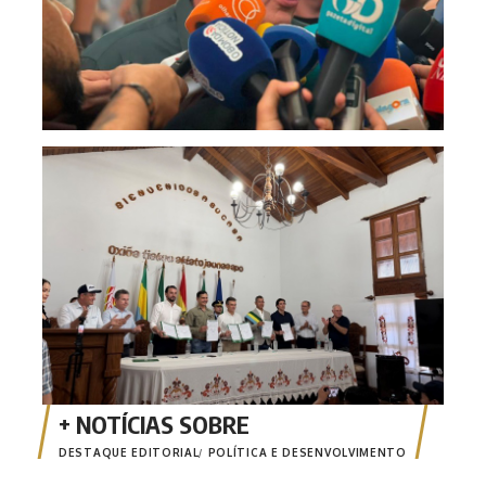
Inte
fort
des
DESTAQUE EDITORIAL
POLÍTICA E DESENVOLVIMENTO