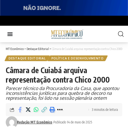
MT Econômico
>
Destaque Editorial
>
Câmara de Cuiabá arquiva representação contra Chico 2000
DESTAQUE EDITORIAL
POLÍTICA E DESENVOLVIMENTO
Câmara de Cuiabá arquiva
representação contra Chico 2000
Parecer técnico da Procuradoria da Casa, que apontou
inconsistências jurídicas para quebra de decoro na
representação, foi lido na sessão plenária ontem
3 minutos de leitura
Redação MT Econômico
Publicado 14 de maio de 2025