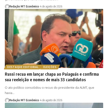
Redação MT Econômico
4 de agosto de 2026
DESTAQUE EDITORIAL
ELEIÇÕES
Russi recua em lançar chapa ao Paiaguás e confirma
sua reeleição e nomes de mais 33 candidatos
O ato político consolidou o recuo do presidente da ALMT, que
havia…
Redação MT Econômico
4 de agosto de 2026