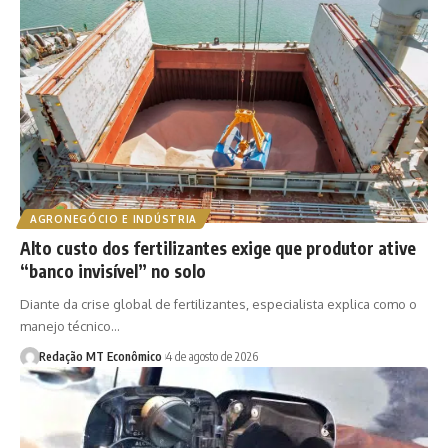
AGRONEGÓCIO E INDÚSTRIA
Alto custo dos fertilizantes exige que produtor ative
“banco invisível” no solo
Diante da crise global de fertilizantes, especialista explica como o
manejo técnico…
Redação MT Econômico
4 de agosto de 2026