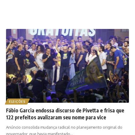
ELEIÇÕES
Fábio Garcia endossa discurso de Pivetta e frisa que
122 prefeitos avalizaram seu nome para vice
Anúncio consolida mudança radical no planejamento original do
governador, que havia manifestado…