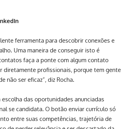
inkedIn
elente ferramenta para descobrir conexões e
alho. Uma maneira de conseguir isto é
 contatos faça a ponte com algum contato
r diretamente profissionais, porque tem gente
e não ser eficaz”, diz Rocha.
 escolha das oportunidades anunciadas
onal se candidata. O botão enviar
currículo
só
nto entre suas competências, trajetória de
isco de perder relevância e ser descartado da