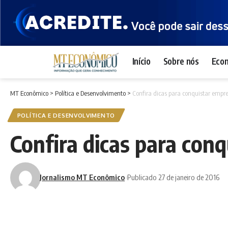
Início
Sobre nós
Eco
MT Econômico
>
Política e Desenvolvimento
>
Confira dicas para conquistar empr
POLÍTICA E DESENVOLVIMENTO
Confira dicas para con
Jornalismo MT Econômico
Publicado 27 de janeiro de 2016