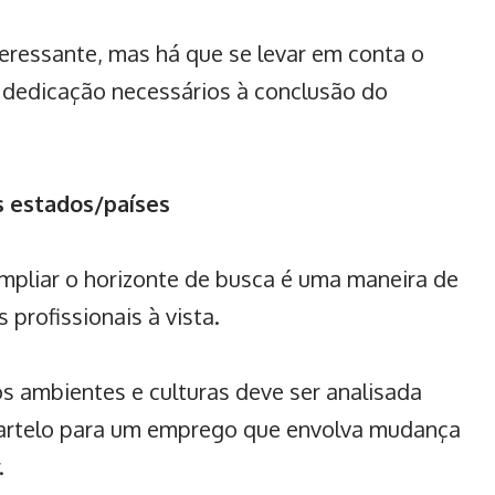
ressante, mas há que se levar em conta o
a dedicação necessários à conclusão do
s estados/países
mpliar o horizonte de busca é uma maneira de
 profissionais
à vista.
s ambientes e culturas deve ser analisada
artelo para um emprego que envolva mudança
.