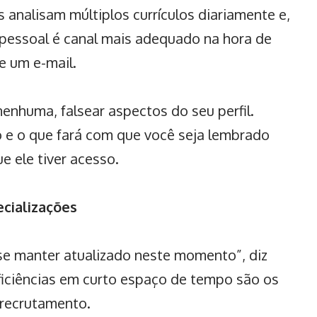
 analisam múltiplos currículos diariamente e,
a pessoal é canal mais adequado na hora de
e um e-mail.
nenhuma, falsear aspectos do seu perfil.
o e o que fará com que você seja lembrado
e ele tiver acesso.
ecializações
 se manter atualizado neste momento”, diz
ficiências em curto espaço de tempo são os
 recrutamento.