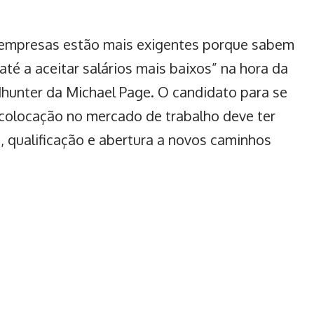
 empresas estão mais exigentes porque sabem
até a aceitar
salários
mais baixos” na hora da
dhunter da Michael Page. O candidato para se
 colocação no mercado de trab
alho deve ter
 qualificação e abertura a novos caminhos