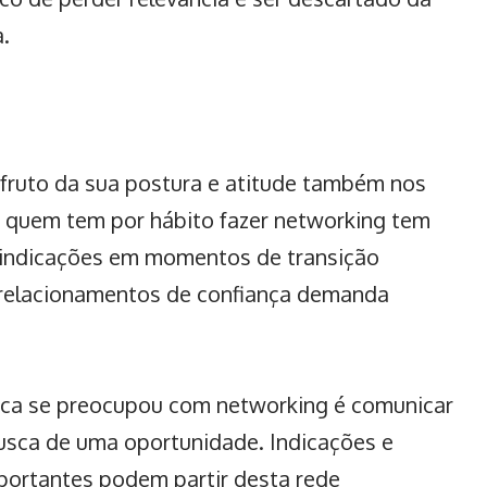
.
é fruto da sua postura e atitude também nos
, quem tem por hábito fazer
networking
tem
 indicações em momentos de transição
e relacionamentos de confiança demanda
nca se preocupou com networking é comunicar
usca de uma oportunidade. Indicações e
portantes podem partir desta rede