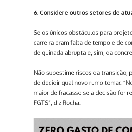
6. Considere outros setores de atu
Se os únicos obstáculos para proj
carreira
eram falta de tempo e de cor
de guinada abrupta e, sim, da concre
Não subestime riscos da transição, 
de decidir qual novo rumo tomar. “
maior de fracasso se a decisão for 
FGTS”, diz Rocha.