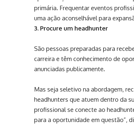
primária. Frequentar eventos profis
uma ação aconselhável para expansã
3. Procure um headhunter
São pessoas preparadas para recebe
carreira e têm conhecimento de opo
anunciadas publicamente.
Mas seja seletivo na abordagem, re
headhunters que atuem dentro da sua
profissional se conecte ao headhunt
para a oportunidade em questão”, di