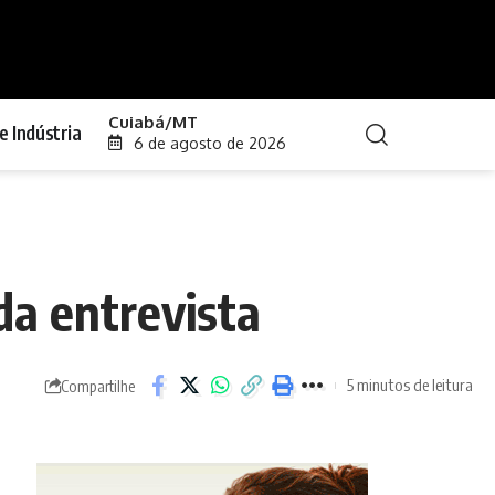
Cuiabá/MT
e Indústria
6 de agosto de 2026
da entrevista
5 minutos de leitura
Compartilhe