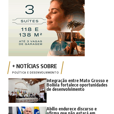
POLÍTICA E DESENVOLVIMENTO
Integração entre Mato Grosso e
Bolívia fortalece oportunidades
de desenvolvimento
Abílio endurece discurso e
afirma que não estará em