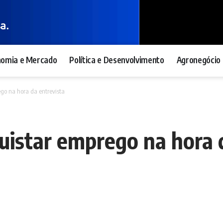
nomia e Mercado
Política e Desenvolvimento
Agronegócio 
ego na hora da entrevista
quistar emprego na hora 