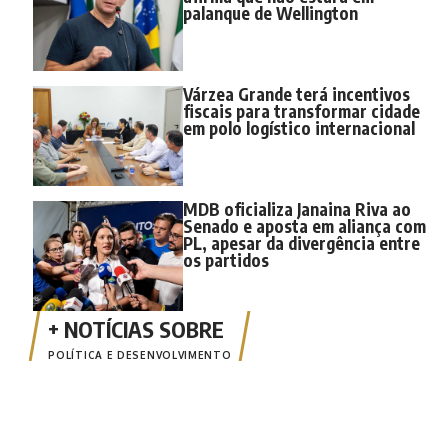
palanque de Wellington
Várzea Grande terá incentivos
fiscais para transformar cidade
em polo logístico internacional
MDB oficializa Janaina Riva ao
Senado e aposta em aliança com
PL, apesar da divergência entre
os partidos
POLÍTICA E DESENVOLVIMENTO