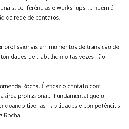
sionais, conferências e workshops também é
o da rede de contatos.
r profissionais em momentos de transição de
rtunidades de trabalho muitas vezes não
comenda Rocha. É eficaz o contato com
 área profissional. “Fundamental que o
er quando tiver as habilidades e competências
z Rocha.