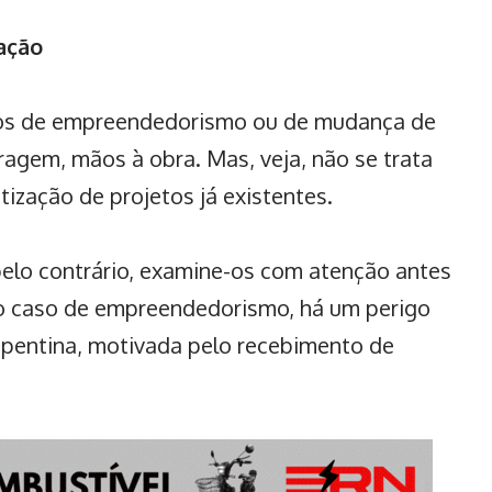
ação
etos de empreendedorismo ou de
mudança de
agem, mãos à obra. Mas, veja, não se trata
tização de projetos já existentes.
pelo contrário, examine-os com atenção antes
No caso de
empreendedorismo
, há um perigo
repentina, motivada pelo recebimento de