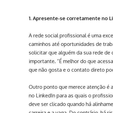
1. Apresente-se corretamente no L
A rede social profissional é uma exc
caminhos até oportunidades de trab
solicitar que alguém da sua rede de
importante. “É melhor do que acessa
que não gosta e o contato direto pod
Outro ponto que merece atenção é a
no
LinkedIn
para as quais o profissi
deve ser clicado quando há alinhame
carreira e a vaga. Do contrário, há r