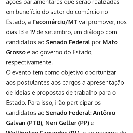
ações parlamentares que serão realizadas
em benefício do setor do comércio no
Estado, a
Fecomércio/MT
vai promover, nos
dias 13 e 19 de setembro, um diálogo com
candidatos ao
Senado Federal
por
Mato
Grosso
e ao governo do Estado,
respectivamente.
O evento tem como objetivo oportunizar
aos postulantes aos cargos a apresentação
de ideias e propostas de trabalho para o
Estado. Para isso, irão participar os
candidatos ao
Senado Federal:
Antônio
Galvan (PTB), Neri Geller (PP)
e
Wellington Fagundes (PL),
e ao governo do