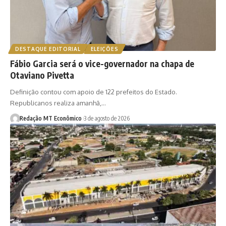
DESTAQUE EDITORIAL
ELEIÇÕES
Fábio Garcia será o vice-governador na chapa de
Otaviano Pivetta
Definição contou com apoio de 122 prefeitos do Estado.
Republicanos realiza amanhã,…
Redação MT Econômico
3 de agosto de 2026