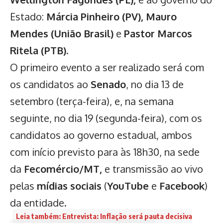
Estado:
Márcia Pinheiro (PV), Mauro
Mendes (União Brasil)
e
Pastor Marcos
Ritela (PTB).
O primeiro evento a ser realizado será com
os candidatos ao
Senado
, no dia 13 de
setembro (terça-feira), e, na semana
seguinte, no dia 19 (segunda-feira), com os
candidatos ao governo estadual, ambos
com início previsto para às 18h30, na sede
da
Fecomércio/MT,
e transmissão ao vivo
pelas
mídias sociais
(
YouTube
e
Facebook
)
da entidade.
Leia também: Entrevista: Inflação será pauta decisiva