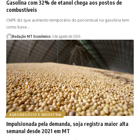
Gasolina com 32% de etanol chega aos postos de
combustíveis
CNPE diz que aumento temporário do percentual na gasolina tem
como base…
Redação MT Econômico
3 de agosto de 2026
AGRONEGÓCIO E INDÚSTRIA
Impulsionada pela demanda, soja registra maior alta
semanal desde 2021 em MT