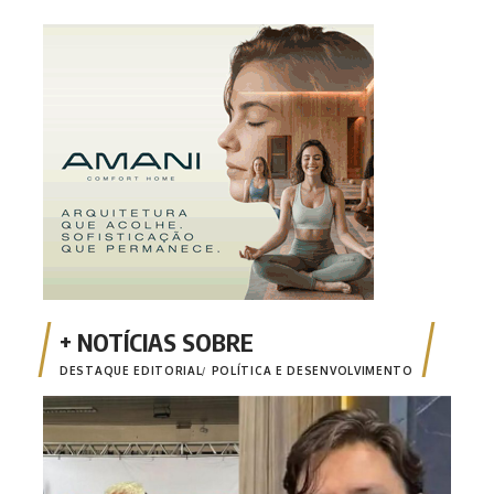
DESTAQUE EDITORIAL
POLÍTICA E DESENVOLVIMENTO
‘Nan
cand
pur