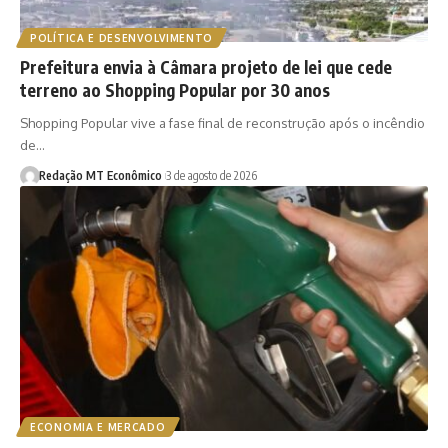
POLÍTICA E DESENVOLVIMENTO
Prefeitura envia à Câmara projeto de lei que cede
terreno ao Shopping Popular por 30 anos
Shopping Popular vive a fase final de reconstrução após o incêndio
de…
Redação MT Econômico
3 de agosto de 2026
ECONOMIA E MERCADO