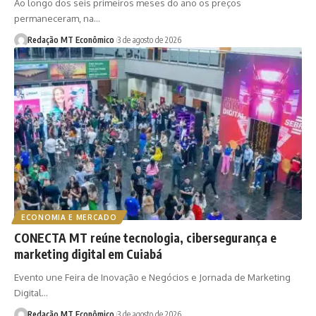
Ao longo dos seis primeiros meses do ano os preços
permaneceram, na…
Redação MT Econômico
3 de agosto de 2026
ECONOMIA E MERCADO
CONECTA MT reúne tecnologia, cibersegurança e
marketing digital em Cuiabá
Evento une Feira de Inovação e Negócios e Jornada de Marketing
Digital…
Redação MT Econômico
3 de agosto de 2026