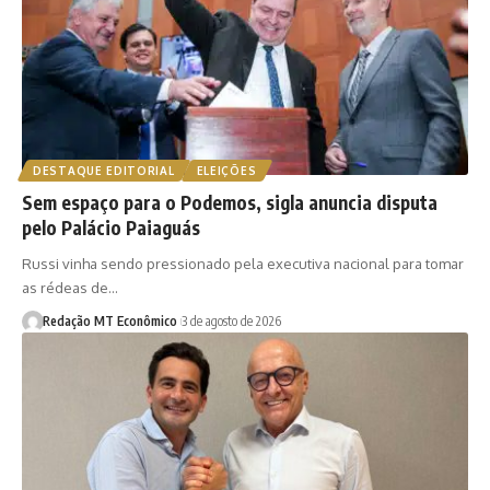
DESTAQUE EDITORIAL
ELEIÇÕES
Sem espaço para o Podemos, sigla anuncia disputa
pelo Palácio Paiaguás
Russi vinha sendo pressionado pela executiva nacional para tomar
as rédeas de…
Redação MT Econômico
3 de agosto de 2026