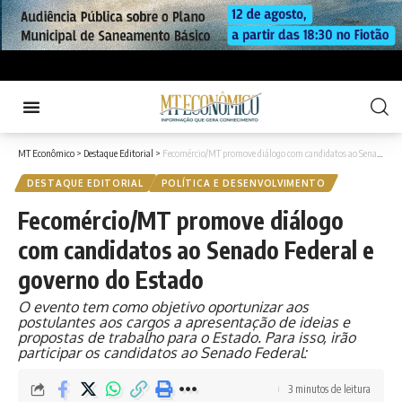
MT Econômico
>
Destaque Editorial
>
Fecomércio/MT promove diálogo com candidatos ao Senado Federal e governo do Estado
DESTAQUE EDITORIAL
POLÍTICA E DESENVOLVIMENTO
Fecomércio/MT promove diálogo
com candidatos ao Senado Federal e
governo do Estado
O evento tem como objetivo oportunizar aos
postulantes aos cargos a apresentação de ideias e
propostas de trabalho para o Estado. Para isso, irão
participar os candidatos ao Senado Federal:
3 minutos de leitura