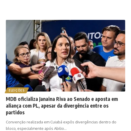
ELEIÇÕES
MDB oficializa Janaina Riva ao Senado e aposta em
aliança com PL, apesar da divergência entre os
partidos
Convenção realizada em Cuiabá expôs divergências dentro do
bloco, especialmente após Abilio…