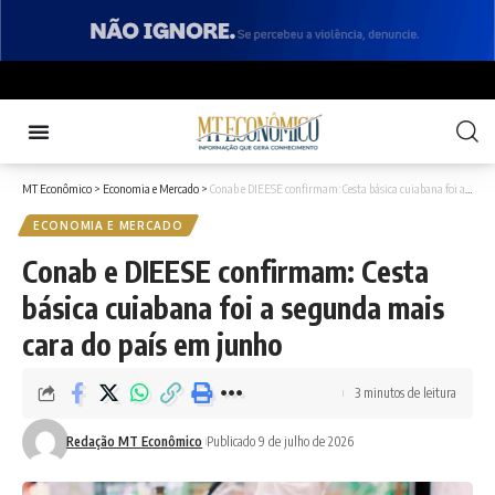
MT Econômico
>
Economia e Mercado
>
Conab e DIEESE confirmam: Cesta básica cuiabana foi a segunda mais cara do país em junho
ECONOMIA E MERCADO
Conab e DIEESE confirmam: Cesta
básica cuiabana foi a segunda mais
cara do país em junho
3 minutos de leitura
Redação MT Econômico
Publicado 9 de julho de 2026