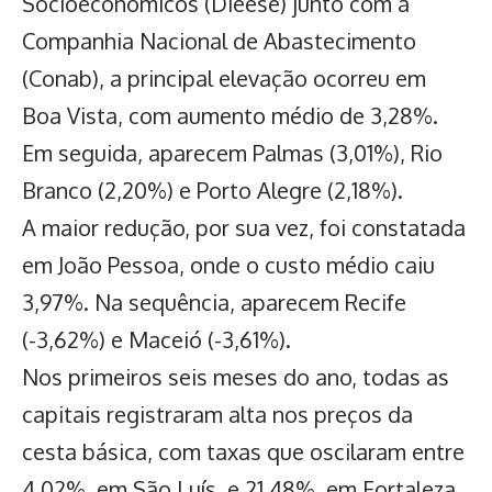
Socioeconômicos (Dieese) junto com a
Companhia Nacional de Abastecimento
(Conab), a principal elevação ocorreu em
Boa Vista, com aumento médio de 3,28%.
Em seguida, aparecem Palmas (3,01%), Rio
Branco (2,20%) e Porto Alegre (2,18%).
A maior redução, por sua vez, foi constatada
em João Pessoa, onde o custo médio caiu
3,97%. Na sequência, aparecem Recife
(-3,62%) e Maceió (-3,61%).
Nos primeiros seis meses do ano, todas as
capitais registraram alta nos
preços da
cesta básica
, com taxas que oscilaram entre
4,02%, em São Luís, e 21,48%, em Fortaleza.