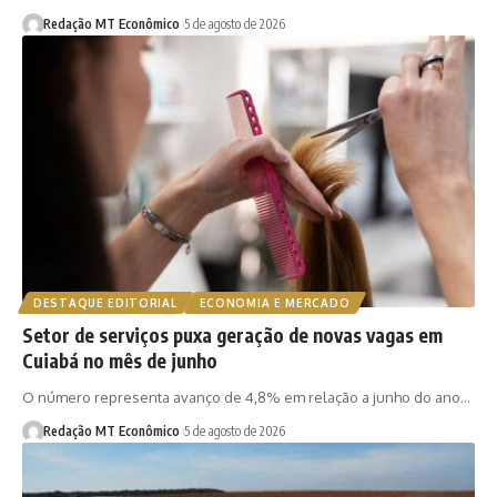
Redação MT Econômico
5 de agosto de 2026
DESTAQUE EDITORIAL
ECONOMIA E MERCADO
Setor de serviços puxa geração de novas vagas em
Cuiabá no mês de junho
O número representa avanço de 4,8% em relação a junho do ano…
Redação MT Econômico
5 de agosto de 2026