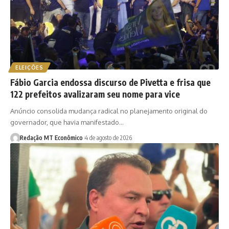
ELEIÇÕES
Fábio Garcia endossa discurso de Pivetta e frisa que
122 prefeitos avalizaram seu nome para vice
Anúncio consolida mudança radical no planejamento original do
governador, que havia manifestado…
Redação MT Econômico
4 de agosto de 2026