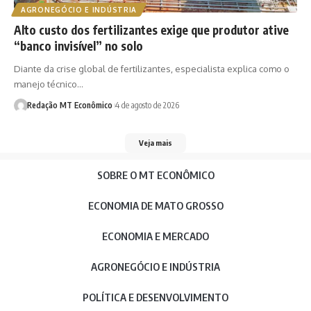
AGRONEGÓCIO E INDÚSTRIA
Alto custo dos fertilizantes exige que produtor ative
“banco invisível” no solo
Diante da crise global de fertilizantes, especialista explica como o
manejo técnico…
Redação MT Econômico
4 de agosto de 2026
Veja mais
SOBRE O MT ECONÔMICO
ECONOMIA DE MATO GROSSO
ECONOMIA E MERCADO
AGRONEGÓCIO E INDÚSTRIA
POLÍTICA E DESENVOLVIMENTO