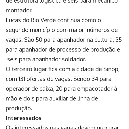
de estrutura logística e seis para mecânico
montador.
Lucas do Rio Verde continua como o
segundo município com maior números de
vagas. São 50 para apanhador na cultura, 35
para apanhador de processo de produção e
seis para apanhador soldador.
O terceiro lugar fica com a cidade de Sinop,
com 131 ofertas de vagas. Sendo 34 para
operador de caixa, 20 para empacotador à
mão e dois para auxiliar de linha de
produção.
Interessados
Os interessados nas vagas devem procurar