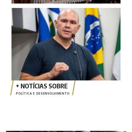
Abíl
esta
POLÍTICA E DESENVOLVIMENTO