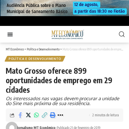
MT Econômico
>
Política e Desenvolvimento
>
Mato Grosso oferece 899 oportunidades de emprego em 29 cidades
POLÍTICA E DESENVOLVIMENTO
Mato Grosso oferece 899
oportunidades de emprego em 29
cidades
Os interessados nas vagas devem procurar a unidade
do Sine mais próxima de sua residência.
2 minutos de leitura
Jornalismo MT Econômico
Publicado 21 de fevereiro de 2019