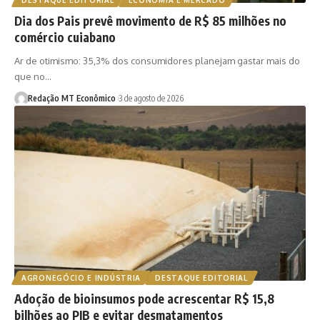
DESTAQUE EDITORIAL
ECONOMIA E MERCADO
Dia dos Pais prevê movimento de R$ 85 milhões no
comércio cuiabano
Ar de otimismo: 35,3% dos consumidores planejam gastar mais do
que no…
Redação MT Econômico
3 de agosto de 2026
AGRONEGÓCIO E INDÚSTRIA
DESTAQUE EDITORIAL
Adoção de bioinsumos pode acrescentar R$ 15,8
bilhões ao PIB e evitar desmatamentos