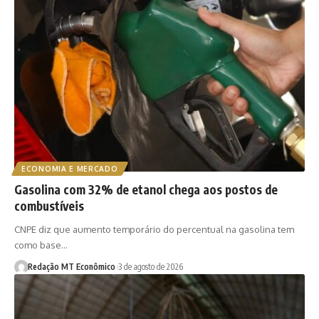
ECONOMIA E MERCADO
Gasolina com 32% de etanol chega aos postos de
combustíveis
CNPE diz que aumento temporário do percentual na gasolina tem
como base…
Redação MT Econômico
3 de agosto de 2026