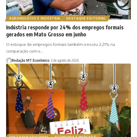
AGRONEGÓCIO E INDÚSTRIA
DESTAQUE EDITORIAL
Indústria responde por 24% dos empregos formais
gerados em Mato Grosso em junho
O estoque de empregos formais também cresceu 2,21% na
comparação com o…
Redação MT Econômico
3 de agosto de 2026