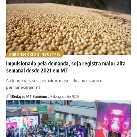
AGRONEGÓCIO E INDÚSTRIA
Impulsionada pela demanda, soja registra maior alta
semanal desde 2021 em MT
Ao longo dos seis primeiros meses do ano os preços
permaneceram, na…
Redação MT Econômico
3 de agosto de 2026