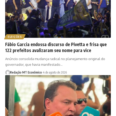
ELEIÇÕES
Fábio Garcia endossa discurso de Pivetta e frisa que
122 prefeitos avalizaram seu nome para vice
Anúncio consolida mudança radical no planejamento original do
governador, que havia manifestado…
Redação MT Econômico
4 de agosto de 2026