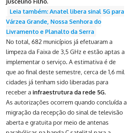
Juscelino Filho.
Leia também: Anatel libera sinal 5G para
Várzea Grande, Nossa Senhora do
Livramento e Planalto da Serra
No total, 682 municípios já efetuaram a
limpeza da Faixa de 3,5 GHz e estão aptas a
implementar o serviço. A estimativa é de
que ao final deste semestre, cerca de 1,6 mil
cidades já tenham sido liberadas para
receber a
infraestrutura da rede 5G
.
As autorizações ocorrem quando concluída a
migração da recepção do sinal de televisão
aberta e gratuita por meio de antenas
parabólicas na banda C satelital para a