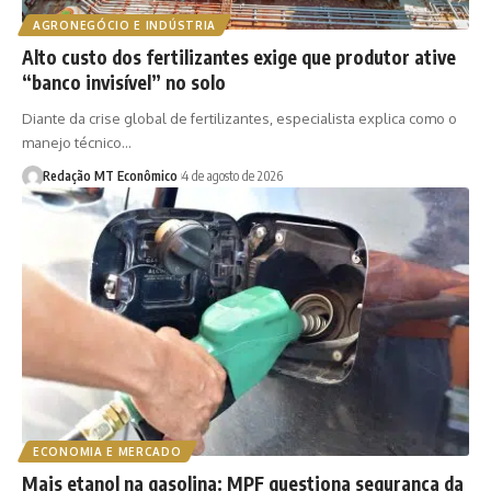
AGRONEGÓCIO E INDÚSTRIA
Alto custo dos fertilizantes exige que produtor ative
“banco invisível” no solo
Diante da crise global de fertilizantes, especialista explica como o
manejo técnico…
Redação MT Econômico
4 de agosto de 2026
ECONOMIA E MERCADO
Mais etanol na gasolina: MPF questiona segurança da