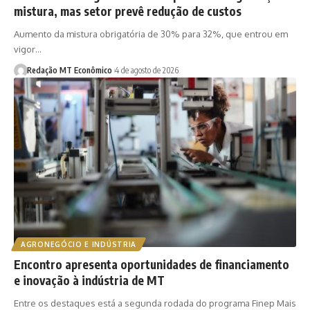
mistura, mas setor prevê redução de custos
Aumento da mistura obrigatória de 30% para 32%, que entrou em
vigor…
Redação MT Econômico
4 de agosto de 2026
AGRONEGÓCIO E INDÚSTRIA
Encontro apresenta oportunidades de financiamento
e inovação à indústria de MT
Entre os destaques está a segunda rodada do programa Finep Mais