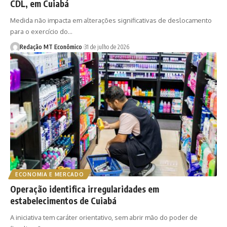
CDL, em Cuiabá
Medida não impacta em alterações significativas de deslocamento
para o exercício do…
Redação MT Econômico
31 de julho de 2026
ECONOMIA E MERCADO
Operação identifica irregularidades em
estabelecimentos de Cuiabá
A iniciativa tem caráter orientativo, sem abrir mão do poder de