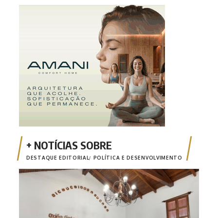
DESTAQUE EDITORIAL
POLÍTICA E DESENVOLVIMENTO
Inte
fort
des