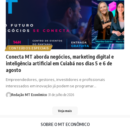
CONTEÚDOS ESPECIAIS
Conecta MT aborda negócios, marketing digital e
inteligência artificial em Cuiabá nos dias 5 e 6 de
agosto
Empreendedores, gestores, investidores e profissionais
interessados em inovação já podem se programar…
Redação MT Econômico
31 de julho de 2026
Veja mais
SOBRE O MT ECONÔMICO