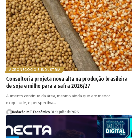
AGRONEGÓCIO E INDÚSTRIA
Consultoria projeta nova alta na produção brasileira
de soja e milho para a safra 2026/27
Aumento contínuo da área, mesmo ainda que em menor
magnitude, e perspectiva…
Redação MT Econômico
31 de julho de 2026