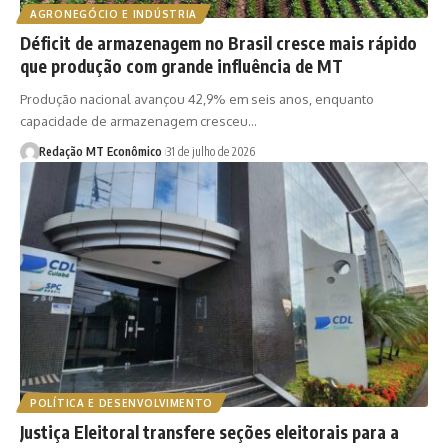
AGRONEGÓCIO E INDÚSTRIA
Déficit de armazenagem no Brasil cresce mais rápido
que produção com grande influência de MT
Produção nacional avançou 42,9% em seis anos, enquanto
capacidade de armazenagem cresceu…
Redação MT Econômico
31 de julho de 2026
POLÍTICA E DESENVOLVIMENTO
Justiça Eleitoral transfere seções eleitorais para a