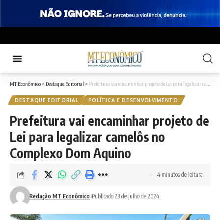
MT Econômico
>
Destaque Editorial
>
Prefeitura vai encaminhar projeto de Lei para legalizar camelôs no Complexo Dom Aquino
DESTAQUE EDITORIAL
POLÍTICA E DESENVOLVIMENTO
Prefeitura vai encaminhar projeto de
Lei para legalizar camelôs no
Complexo Dom Aquino
4 minutos de leitura
Redação MT Econômico
Publicado 23 de julho de 2024