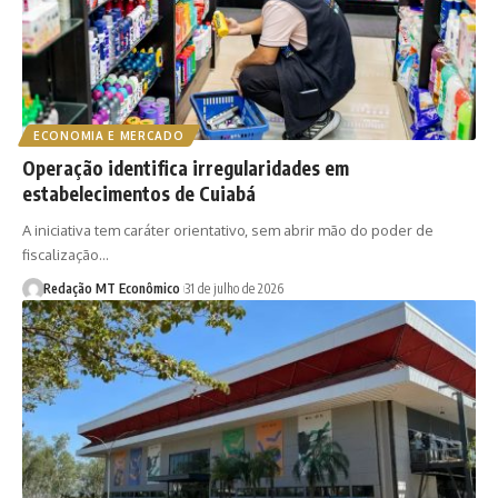
ECONOMIA E MERCADO
Operação identifica irregularidades em
estabelecimentos de Cuiabá
A iniciativa tem caráter orientativo, sem abrir mão do poder de
fiscalização…
Redação MT Econômico
31 de julho de 2026