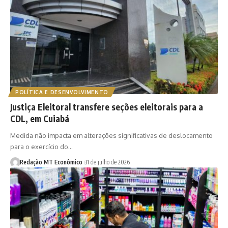
POLÍTICA E DESENVOLVIMENTO
Justiça Eleitoral transfere seções eleitorais para a
CDL, em Cuiabá
Medida não impacta em alterações significativas de deslocamento
para o exercício do…
Redação MT Econômico
31 de julho de 2026