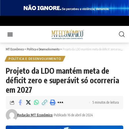
MT Econômico
>
Política e Desenvolvimento
>
Projeto da LDO mantém meta de déficit zero e superávit só ocorreria em 2027
POLÍTICA E DESENVOLVIMENTO
Projeto da LDO mantém meta de
déficit zero e superávit só ocorreria
em 2027
5 minutos de leitura
Redação MT Econômico
Publicado 16 de abril de 2024