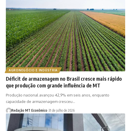
AGRONEGÓCIO E INDÚSTRIA
Déficit de armazenagem no Brasil cresce mais rápido
que produção com grande influência de MT
Produção nacional avançou 42,9% em seis anos, enquanto
capacidade de armazenagem cresceu…
Redação MT Econômico
31 de julho de 2026