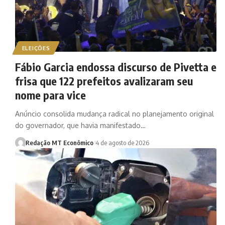
ELEIÇÕES
Fábio Garcia endossa discurso de Pivetta e
frisa que 122 prefeitos avalizaram seu
nome para vice
Anúncio consolida mudança radical no planejamento original
do governador, que havia manifestado…
Redação MT Econômico
4 de agosto de 2026