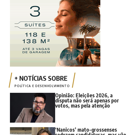
POLÍTICA E DESENVOLVIMENTO
Opinião: Eleições 2026, a
disputa não será apenas por
votos, mas pela atenção
‘Nanicos’ mato-grossenses
reduzem candidaturas, mas vão