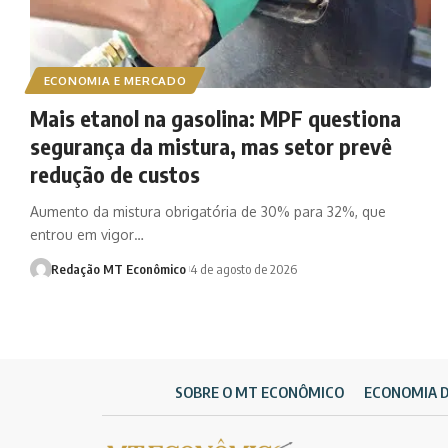
ECONOMIA E MERCADO
Mais etanol na gasolina: MPF questiona
segurança da mistura, mas setor prevê
redução de custos
Aumento da mistura obrigatória de 30% para 32%, que
entrou em vigor…
Redação MT Econômico
4 de agosto de 2026
SOBRE O MT ECONÔMICO
ECONOMIA 