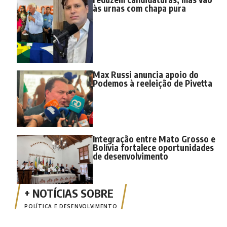
às urnas com chapa pura
Max Russi anuncia apoio do
Podemos à reeleição de Pivetta
Integração entre Mato Grosso e
Bolívia fortalece oportunidades
de desenvolvimento
POLÍTICA E DESENVOLVIMENTO