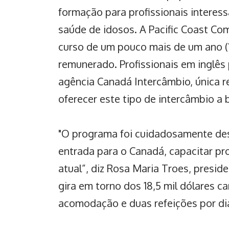
formação para profissionais interes
saúde de idosos. A Pacific Coast Co
curso de um pouco mais de um ano (1
remunerado. Profissionais em inglês
agência
Canadá Intercâmbio,
única r
oferecer este tipo de intercâmbio a b
"O programa foi cuidadosamente des
entrada para o Canadá, capacitar pro
atual”, diz Rosa Maria Troes, presi
gira em torno dos 18,5 mil dólares c
acomodação e duas refeições por di