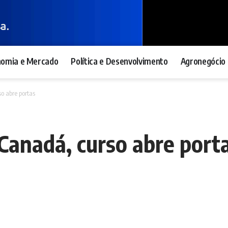
nomia e Mercado
Política e Desenvolvimento
Agronegócio 
o abre portas
Canadá, curso abre port