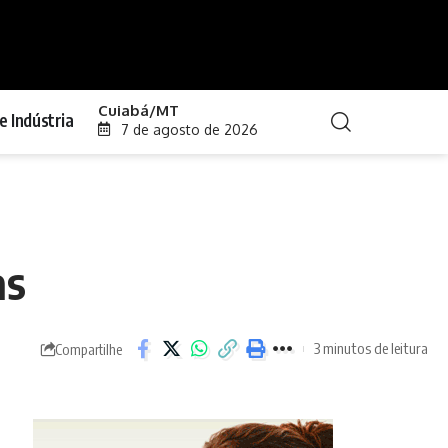
Cuiabá/MT
e Indústria
7 de agosto de 2026
as
3 minutos de leitura
Compartilhe