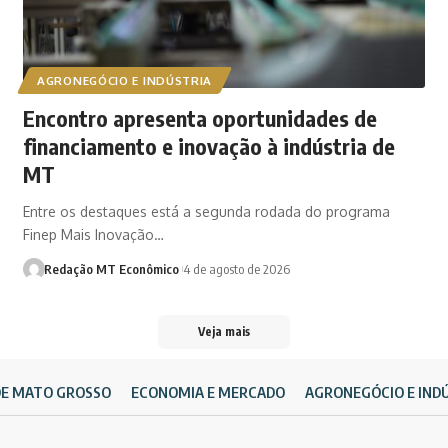
AGRONEGÓCIO E INDÚSTRIA
Encontro apresenta oportunidades de
financiamento e inovação à indústria de
MT
Entre os destaques está a segunda rodada do programa
Finep Mais Inovação…
Redação MT Econômico
4 de agosto de 2026
Veja mais
DE MATO GROSSO
ECONOMIA E MERCADO
AGRONEGÓCIO E IND