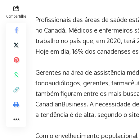
Compartilhe
Profissionais das áreas de saúde est
no
Canadá
. M
édicos e enfermeiros 
trabalho
no país que, em 2020, terá
Hoje em dia, 16% dos canadenses est
Gerentes na área de assistência médi
fonoaudiólogos, gerentes, farmacêut
também figuram entre os mais busc
CanadianBusiness
. A necessidade de
a tendência é de alta, segundo o site
Com o envelhecimento populacional 