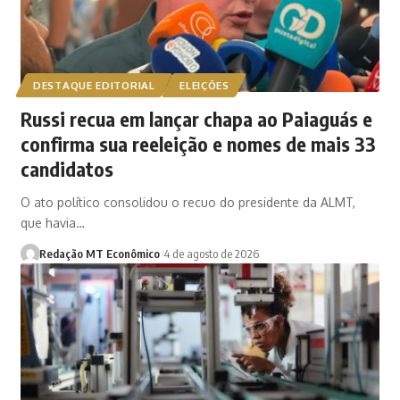
DESTAQUE EDITORIAL
ELEIÇÕES
Russi recua em lançar chapa ao Paiaguás e
confirma sua reeleição e nomes de mais 33
candidatos
O ato político consolidou o recuo do presidente da ALMT,
que havia…
Redação MT Econômico
4 de agosto de 2026