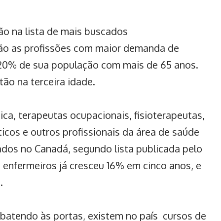
ão na lista de mais buscados
são as profissões com maior demanda de
 20% de sua população com mais de 65 anos.
ão na terceira idade.
ca, terapeutas ocupacionais, fisioterapeutas,
icos e outros profissionais da área de saúde
ados no Canadá,
segundo lista publicada pelo
 enfermeiros já cresceu 16% em cinco anos, e
.
batendo às portas, existem no país cursos de