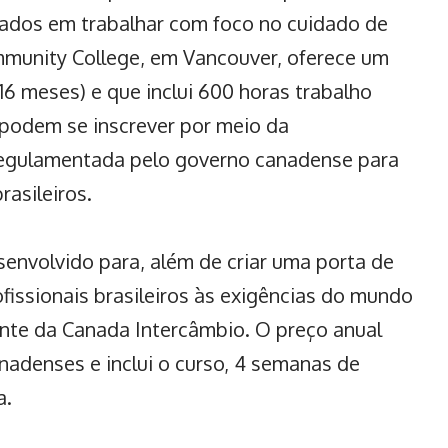
sados em trabalhar com foco no cuidado de
mmunity College, em Vancouver, oferece um
6 meses) e que inclui 600 horas trabalho
 podem se inscrever por meio da
egulamentada pelo governo canadense para
rasileiros.
envolvido para, além de criar uma porta de
fissionais brasileiros às exigências do mundo
dente da Canada Intercâmbio. O preço anual
anadenses e inclui o curso, 4 semanas de
a.