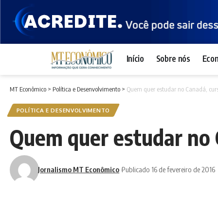
Início
Sobre nós
Eco
MT Econômico
>
Política e Desenvolvimento
>
Quem quer estudar no Canadá, curs
POLÍTICA E DESENVOLVIMENTO
Quem quer estudar no 
Jornalismo MT Econômico
Publicado 16 de fevereiro de 2016