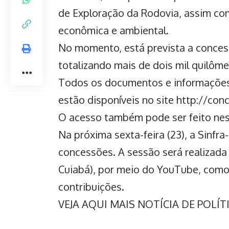
de Exploração da Rodovia, assim com
econômica e ambiental.
No momento, está prevista a concess
totalizando mais de dois mil quilôme
Todos os documentos e informações
estão disponíveis no site
http://conc
O acesso também pode ser feito nest
Na próxima sexta-feira (23), a Sinfr
concessões. A sessão será realizada d
Cuiabá), por meio do YouTube, como 
contribuições.
VEJA AQUI MAIS NOTÍCIA DE POLÍ