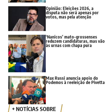
Opinião: Eleições 2026, a
disputa não será apenas por
votos, mas pela atenção
‘Nanicos’ mato-grossenses
reduzem candidaturas, mas vão
às urnas com chapa pura
Max Russi anuncia apoio do
Podemos à reeleição de Pivetta