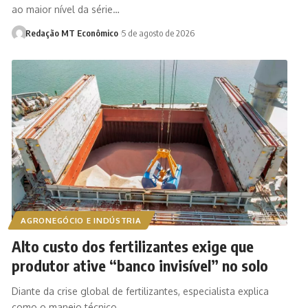
ao maior nível da série…
Redação MT Econômico
5 de agosto de 2026
AGRONEGÓCIO E INDÚSTRIA
Alto custo dos fertilizantes exige que
produtor ative “banco invisível” no solo
Diante da crise global de fertilizantes, especialista explica
como o manejo técnico…