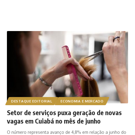
DESTAQUE EDITORIAL
ECONOMIA E MERCADO
Setor de serviços puxa geração de novas
vagas em Cuiabá no mês de junho
O número representa avanço de 4,8% em relação a junho do