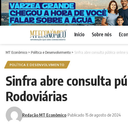
Início
Sobre nós
Eco
MT Econômico
>
Política e Desenvolvimento
>
Sinfra abre consulta pública online
POLÍTICA E DESENVOLVIMENTO
Sinfra abre consulta p
Rodoviárias
Redação MT Econômico
Publicado 15 de agosto de 2024