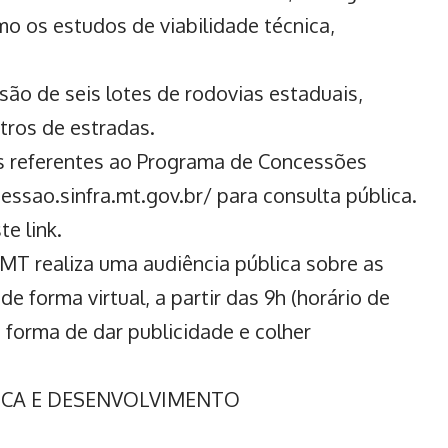
o os estudos de viabilidade técnica,
ão de seis lotes de rodovias estaduais,
tros de estradas.
 referentes ao Programa de Concessões
essao.sinfra.mt.gov.br/
para consulta pública.
e link.
a-MT realiza uma audiência pública sobre as
e forma virtual, a partir das 9h (horário de
forma de dar publicidade e colher
TICA E DESENVOLVIMENTO