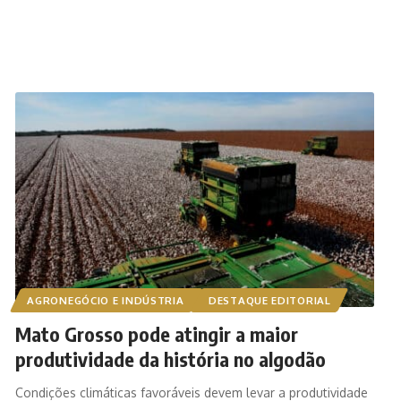
AGRONEGÓCIO E INDÚSTRIA
DESTAQUE EDITORIAL
Mato Grosso pode atingir a maior
produtividade da história no algodão
Condições climáticas favoráveis devem levar a produtividade