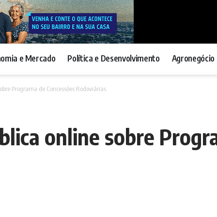
nomia e Mercado
Política e Desenvolvimento
Agronegócio 
 sobre Programa de Concessões Rodoviárias
ública online sobre Prog