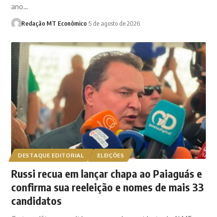
ano…
Redação MT Econômico
5 de agosto de 2026
DESTAQUE EDITORIAL
ELEIÇÕES
Russi recua em lançar chapa ao Paiaguás e
confirma sua reeleição e nomes de mais 33
candidatos