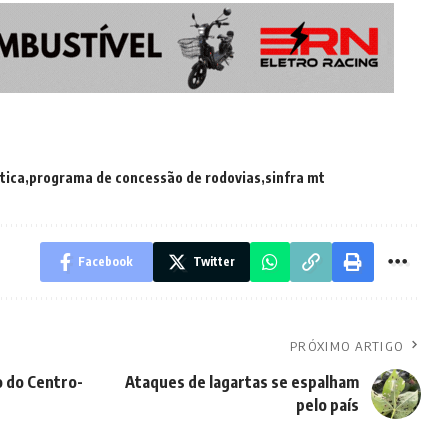
itica
programa de concessão de rodovias
sinfra mt
Facebook
Twitter
PRÓXIMO ARTIGO
 do Centro-
Ataques de lagartas se espalham
pelo país