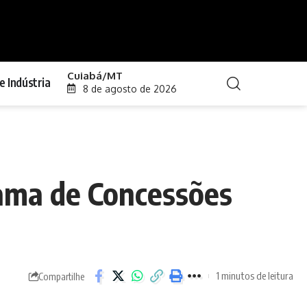
Cuiabá/MT
e Indústria
8 de agosto de 2026
rama de Concessões
1 minutos de leitura
Compartilhe