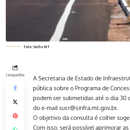
Foto: Sinfra MT
Compartilhe
A
Secretaria de Estado de Infraestru
pública sobre o Programa de Conces
podem ser submetidas até o dia 30 
do e-mail sucr@sinfra.mt.gov.br.
O objetivo da consulta é colher sug
Com isso, será possível aprimorar as