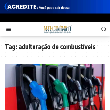
Tag:
adulteração de combustíveis