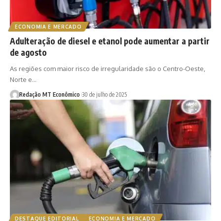
ECONOMIA E MERCADO
Adulteração de diesel e etanol pode aumentar a partir
de agosto
As regiões com maior risco de irregularidade são o Centro-Oeste,
Norte e…
Redação MT Econômico
30 de julho de 2025
DESTAQUE EDITORIAL
ECONOMIA E MERCADO