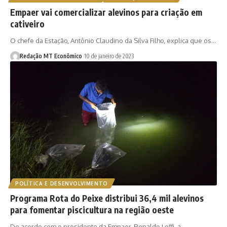
Empaer vai comercializar alevinos para criação em
cativeiro
O chefe da Estação, Antônio Claudino da Silva Filho, explica que os…
Redação MT Econômico
10 de janeiro de 2023
POLÍTICA E DESENVOLVIMENTO
Programa Rota do Peixe distribui 36,4 mil alevinos
para fomentar piscicultura na região oeste
De acordo com o presidente da Empaer, Renaldo Loffi, a