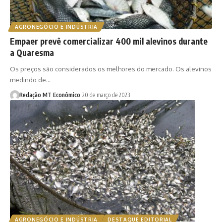
AGRONEGÓCIO E INDÚSTRIA
Empaer prevê comercializar 400 mil alevinos durante
a Quaresma
Os preços são considerados os melhores do mercado. Os alevinos
medindo de…
Redação MT Econômico
20 de março de 2023
AGRONEGÓCIO E INDÚSTRIA
DESTAQUE EDITORIAL