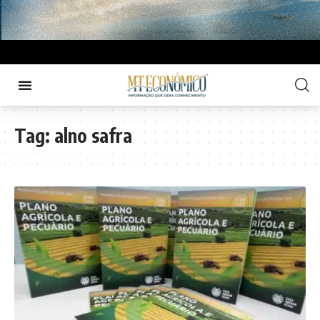
Tag:
alno safra