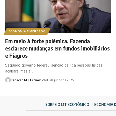
ECONOMIA E MERCADO
Em meio à forte polêmica, Fazenda
esclarece mudanças em fundos imobiliários
e Fiagros
Segundo governo federal, isenção de IR a pessoas físicas
acabará, mas a…
Redação MT Econômico
13 de junho de 2025
SOBRE O MT ECONÔMICO
ECONOMIA 