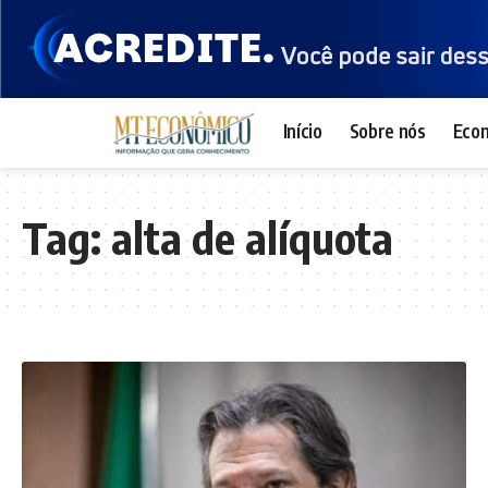
Início
Sobre nós
Eco
Tag:
alta de alíquota