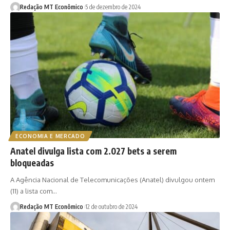
Redação MT Econômico
5 de dezembro de 2024
ECONOMIA E MERCADO
Anatel divulga lista com 2.027 bets a serem
bloqueadas
A Agência Nacional de Telecomunicações (Anatel) divulgou ontem
(11) a lista com…
Redação MT Econômico
12 de outubro de 2024