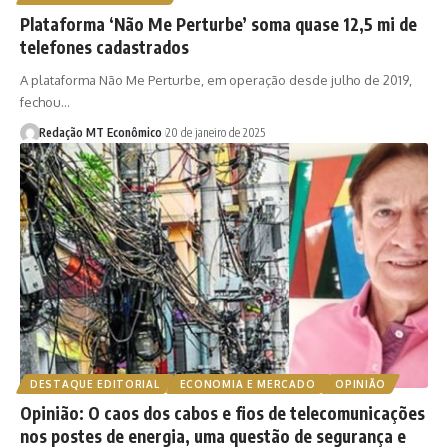
Plataforma ‘Não Me Perturbe’ soma quase 12,5 mi de
telefones cadastrados
A plataforma Não Me Perturbe, em operação desde julho de 2019,
fechou…
Redação MT Econômico
20 de janeiro de 2025
DESTAQUE EDITORIAL
ECONOMIA E MERCADO
OPINIÃO
Opinião: O caos dos cabos e fios de telecomunicações
nos postes de energia, uma questão de segurança e