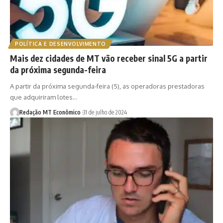
POLÍTICA E DESENVOLVIMENTO
Mais dez cidades de MT vão receber sinal 5G a partir
da próxima segunda-feira
A partir da próxima segunda-feira (5), as operadoras prestadoras
que adquiriram lotes…
Redação MT Econômico
31 de julho de 2024