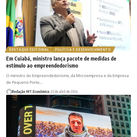
DESTAQUE EDITORIAL
POLÍTICA E DESENVOLVIMENTO
Em Cuiabá, ministro lança pacote de medidas de
estímulo ao empreendedorismo
O ministro do Empreendedorismo, da Microempresa e da Empresa
de Pequeno Porte,…
Redação MT Econômico
23 de abril de 2024