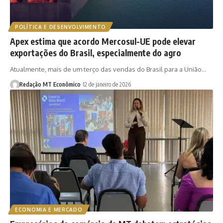
POLÍTICA E DESENVOLVIMENTO
Apex estima que acordo Mercosul-UE pode elevar
exportações do Brasil, especialmente do agro
Atualmente, mais de um terço das vendas do Brasil para a União…
Redação MT Econômico
12 de janeiro de 2026
ECONOMIA E MERCADO