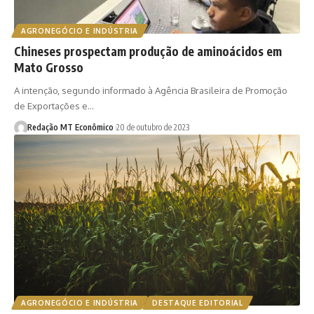
AGRONEGÓCIO E INDÚSTRIA
Chineses prospectam produção de aminoácidos em
Mato Grosso
A intenção, segundo informado à Agência Brasileira de Promoção
de Exportações e…
Redação MT Econômico
20 de outubro de 2023
AGRONEGÓCIO E INDÚSTRIA
DESTAQUE EDITORIAL