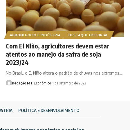
AGRONEGÓCIO E INDÚSTRIA
DESTAQUE EDITORIAL
Com El Niño, agricultores devem estar
atentos ao manejo da safra de soja
2023/24
No Brasil, o El Niño altera o padrão de chuvas nos extremos…
Redação MT Econômico
1 de setembro de 2023
ÚSTRIA
POLÍTICA E DESENVOLVIMENTO
 desenvolvimento econômico e social de