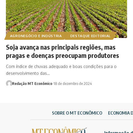
AGRONEGÓCIO E INDÚSTRIA
DESTAQUE EDITORIAL
Soja avança nas principais regiões, mas
pragas e doenças preocupam produtores
Com índice de chuvas adequado e boas condições para o
desenvolvimento das…
Redação MT Econômico
18 de dezembro de 2024
SOBRE O MT ECONÔMICO
ECONOMIA 
Informação d