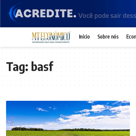
Início
Sobre nós
Eco
Tag:
basf