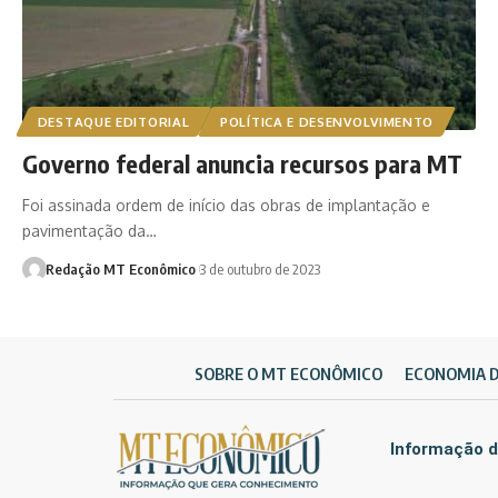
DESTAQUE EDITORIAL
POLÍTICA E DESENVOLVIMENTO
Governo federal anuncia recursos para MT
Foi assinada ordem de início das obras de implantação e
pavimentação da…
Redação MT Econômico
3 de outubro de 2023
SOBRE O MT ECONÔMICO
ECONOMIA 
Informação d