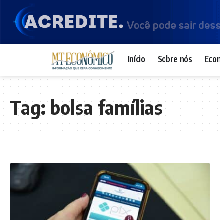
Início
Sobre nós
Eco
Tag:
bolsa famílias