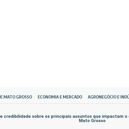
DE MATO GROSSO
ECONOMIA E MERCADO
AGRONEGÓCIO E IND
e credibilidade sobre os principais assuntos que impactam o
Mato Grosso