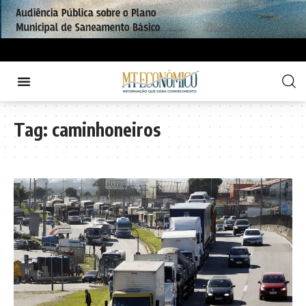
Tag:
caminhoneiros