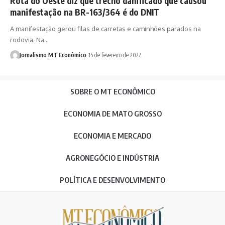
Rota do Oeste diz que trecho danificado que causou
manifestação na BR-163/364 é do DNIT
A manifestação gerou filas de carretas e caminhões parados na
rodovia. Na…
Jornalismo MT Econômico
15 de fevereiro de 2022
SOBRE O MT ECONÔMICO
ECONOMIA DE MATO GROSSO
ECONOMIA E MERCADO
AGRONEGÓCIO E INDÚSTRIA
POLÍTICA E DESENVOLVIMENTO