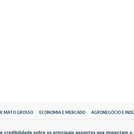
DE MATO GROSSO
ECONOMIA E MERCADO
AGRONEGÓCIO E IND
e credibilidade sobre os principais assuntos que impactam o