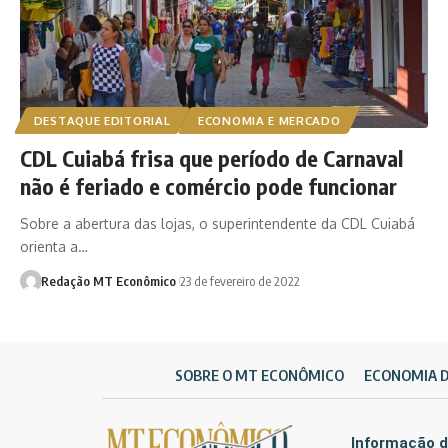
DESTAQUE EDITORIAL
ECONOMIA E MERCADO
CDL Cuiabá frisa que período de Carnaval
não é feriado e comércio pode funcionar
Sobre a abertura das lojas, o superintendente da CDL Cuiabá
orienta a…
Redação MT Econômico
23 de fevereiro de 2022
SOBRE O MT ECONÔMICO
ECONOMIA 
Informação d