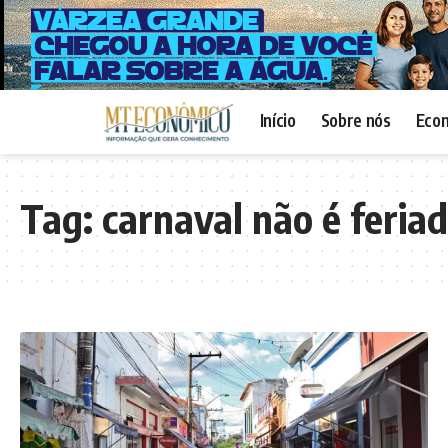
Início
Sobre nós
Eco
Tag:
carnaval não é feria