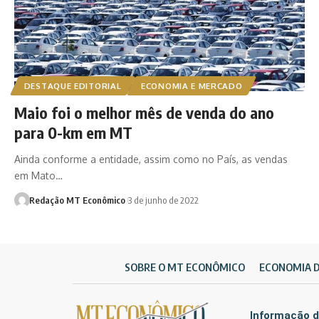
DESTAQUE EDITORIAL
ECONOMIA E MERCADO
Maio foi o melhor mês de venda do ano
para 0-km em MT
Ainda conforme a entidade, assim como no País, as vendas
em Mato…
Redação MT Econômico
3 de junho de 2022
SOBRE O MT ECONÔMICO
ECONOMIA 
Informação d