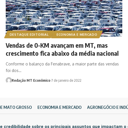
DESTAQUE EDITORIAL
ECONOMIA E MERCADO
Vendas de 0-KM avançam em MT, mas
crescimento fica abaixo da média nacional
Conforme o balanço da Fenabrave, a maior parte das vendas
foi dos…
Redação MT Econômico
7 de janeiro de 2022
DE MATO GROSSO
ECONOMIA E MERCADO
AGRONEGÓCIO E IND
e credibilidade sobre os principais assuntos que impactam o