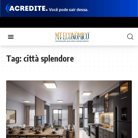
Tag:
città splendore