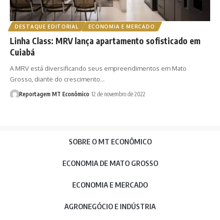
DESTAQUE EDITORIAL
ECONOMIA E MERCADO
Linha Class: MRV lança apartamento sofisticado em
Cuiabá
A MRV está diversificando seus empreendimentos em Mato
Grosso, diante do crescimento…
Reportagem MT Econômico
12 de novembro de 2022
SOBRE O MT ECONÔMICO
ECONOMIA DE MATO GROSSO
ECONOMIA E MERCADO
AGRONEGÓCIO E INDÚSTRIA