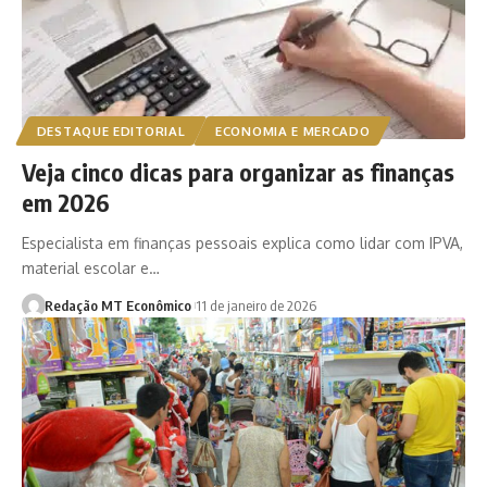
DESTAQUE EDITORIAL
ECONOMIA E MERCADO
Veja cinco dicas para organizar as finanças
em 2026
Especialista em finanças pessoais explica como lidar com IPVA,
material escolar e…
Redação MT Econômico
11 de janeiro de 2026