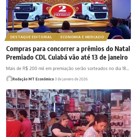
DESTAQUE EDITORIAL
ECONOMIA E MERCADO
Compras para concorrer a prêmios do Natal
Premiado CDL Cuiabá vão até 13 de janeiro
Mais de R$ 200 mil em premiação serão sorteados no dia 18…
Redação MT Econômico
3 de janeiro de 2026