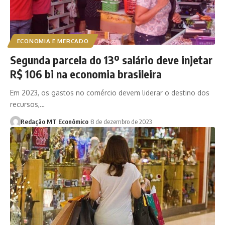
ECONOMIA E MERCADO
Segunda parcela do 13º salário deve injetar
R$ 106 bi na economia brasileira
Em 2023, os gastos no comércio devem liderar o destino dos
recursos,…
Redação MT Econômico
8 de dezembro de 2023