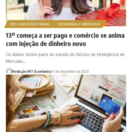
DESTAQUE EDITORIAL
ECONOMIA E MERCADO
13º começa a ser pago e comércio se anima
com injeção de dinheiro novo
Os dados fazem parte do estudo do Núcleo de Inteligência de
Mercado…
Redação MT Econômico
1 de dezembro de 2023