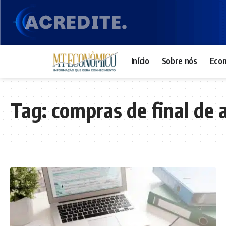
Início
Sobre nós
Eco
Tag:
compras de final de 