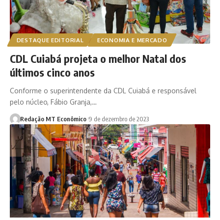
DESTAQUE EDITORIAL
ECONOMIA E MERCADO
CDL Cuiabá projeta o melhor Natal dos
últimos cinco anos
Conforme o superintendente da CDL Cuiabá e responsável
pelo núcleo, Fábio Granja,…
Redação MT Econômico
9 de dezembro de 2023