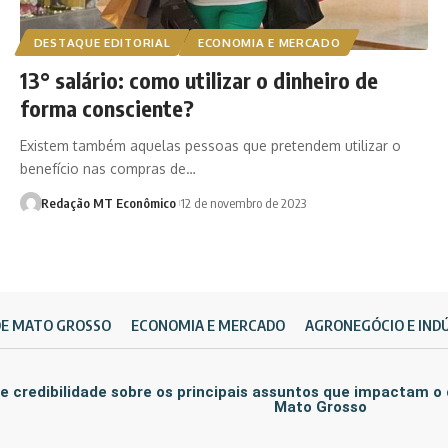
DESTAQUE EDITORIAL
ECONOMIA E MERCADO
13° salário: como utilizar o dinheiro de
forma consciente?
Existem também aquelas pessoas que pretendem utilizar o
benefício nas compras de…
Redação MT Econômico
12 de novembro de 2023
DE MATO GROSSO
ECONOMIA E MERCADO
AGRONEGÓCIO E IND
e credibilidade sobre os principais assuntos que impactam o
Mato Grosso