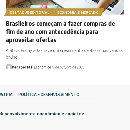
DESTAQUE EDITORIAL
ECONOMIA E MERCADO
Brasileiros começam a fazer compras de
fim de ano com antecedência para
aproveitar ofertas
A Black Friday 2022 teve um crescimento de 423% nas vendas
online…
Redação MT Econômico
8 de outubro de 2023
ÚSTRIA
POLÍTICA E DESENVOLVIMENTO
 desenvolvimento econômico e social de