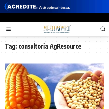
Tag:
consultoria AgResource