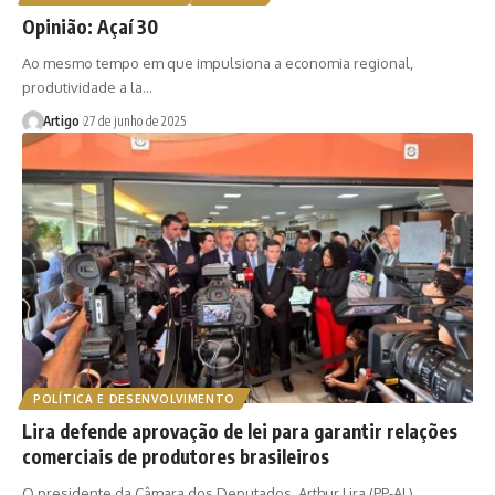
Opinião: Açaí 30
Ao mesmo tempo em que impulsiona a economia regional,
produtividade a la…
Artigo
27 de junho de 2025
POLÍTICA E DESENVOLVIMENTO
Lira defende aprovação de lei para garantir relações
comerciais de produtores brasileiros
O presidente da Câmara dos Deputados, Arthur Lira (PP-AL),