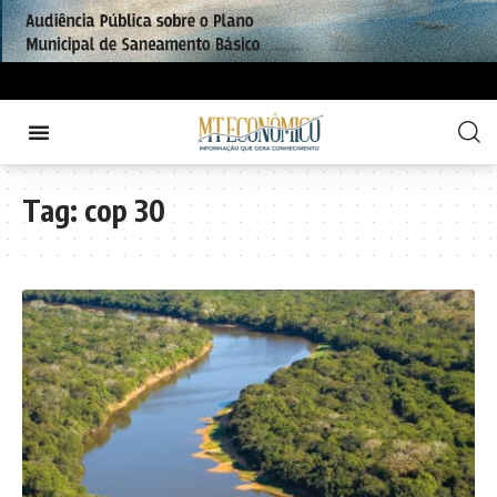
Tag:
cop 30