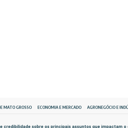
DE MATO GROSSO
ECONOMIA E MERCADO
AGRONEGÓCIO E IND
e credibilidade sobre os principais assuntos que impactam o