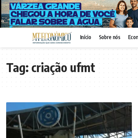
Início
Sobre nós
Eco
Tag:
criação ufmt