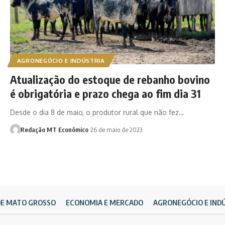
AGRONEGÓCIO E INDÚSTRIA
Atualização do estoque de rebanho bovino
é obrigatória e prazo chega ao fim dia 31
Desde o dia 8 de maio, o produtor rural que não fez…
Redação MT Econômico
26 de maio de 2023
DE MATO GROSSO
ECONOMIA E MERCADO
AGRONEGÓCIO E IND