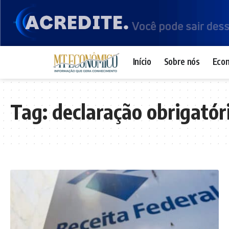
Início
Sobre nós
Eco
Tag:
declaração obrigatór