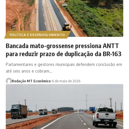
POLÍTICA E DESENVOLVIMENTO
Bancada mato-grossense pressiona ANTT
para reduzir prazo de duplicação da BR-163
Parlamentares e gestores municipais defendem conclusão em
até seis anos e cobram…
Redação MT Econômico
6 de maio de 2026