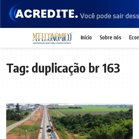
Início
Sobre nós
Eco
Tag:
duplicação br 163