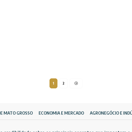
1
2
DE MATO GROSSO
ECONOMIA E MERCADO
AGRONEGÓCIO E IND