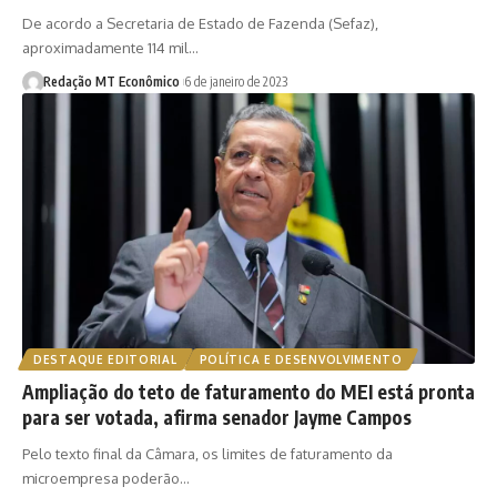
De acordo a Secretaria de Estado de Fazenda (Sefaz),
aproximadamente 114 mil…
Redação MT Econômico
6 de janeiro de 2023
DESTAQUE EDITORIAL
POLÍTICA E DESENVOLVIMENTO
Ampliação do teto de faturamento do MEI está pronta
para ser votada, afirma senador Jayme Campos
Pelo texto final da Câmara, os limites de faturamento da
microempresa poderão…