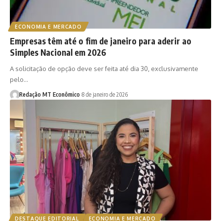
ECONOMIA E MERCADO
Empresas têm até o fim de janeiro para aderir ao
Simples Nacional em 2026
A solicitação de opção deve ser feita até dia 30, exclusivamente
pelo…
Redação MT Econômico
8 de janeiro de 2026
DESTAQUE EDITORIAL
ECONOMIA E MERCADO