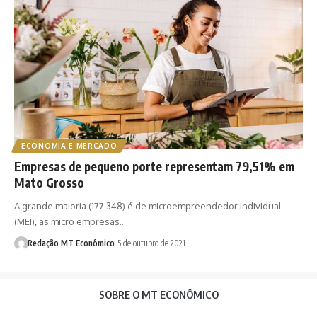
ECONOMIA E MERCADO
Empresas de pequeno porte representam 79,51% em
Mato Grosso
A grande maioria (177.348) é de microempreendedor individual
(MEI), as micro empresas…
Redação MT Econômico
5 de outubro de 2021
SOBRE O MT ECONÔMICO