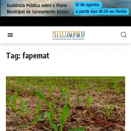
Tag:
fapemat