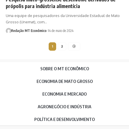
própolis para indústria alimentícia
Uma equipe de pesquisadores da Universidade Estadual de Mato
Grosso (Unemat), com…
Redação MT Econômico
14 de maio de 2024
1
2
SOBRE O MT ECONÔMICO
ECONOMIA DE MATO GROSSO
ECONOMIA E MERCADO
AGRONEGÓCIO E INDÚSTRIA
POLÍTICA E DESENVOLVIMENTO