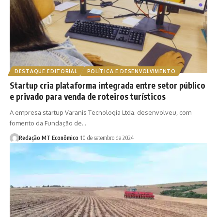
DESTAQUE EDITORIAL
POLÍTICA E DESENVOLVIMENTO
Startup cria plataforma integrada entre setor público
e privado para venda de roteiros turísticos
A empresa startup Varanis Tecnologia Ltda. desenvolveu, com
fomento da Fundação de…
Redação MT Econômico
10 de setembro de 2024