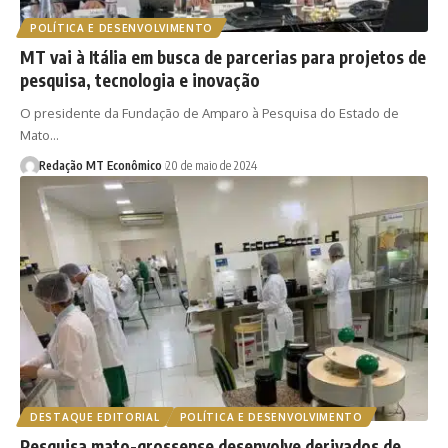
POLÍTICA E DESENVOLVIMENTO
MT vai à Itália em busca de parcerias para projetos de
pesquisa, tecnologia e inovação
O presidente da Fundação de Amparo à Pesquisa do Estado de
Mato…
Redação MT Econômico
20 de maio de 2024
DESTAQUE EDITORIAL
POLÍTICA E DESENVOLVIMENTO
Pesquisa mato-grossense desenvolve derivados de