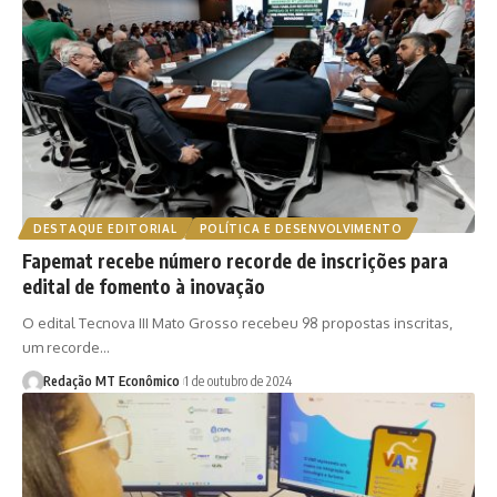
DESTAQUE EDITORIAL
POLÍTICA E DESENVOLVIMENTO
Fapemat recebe número recorde de inscrições para
edital de fomento à inovação
O edital Tecnova III Mato Grosso recebeu 98 propostas inscritas,
um recorde…
Redação MT Econômico
1 de outubro de 2024