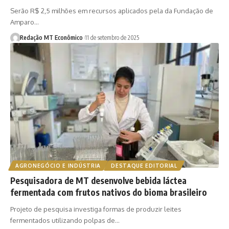
Serão R$ 2,5 milhões em recursos aplicados pela da Fundação de
Amparo…
Redação MT Econômico
11 de setembro de 2025
AGRONEGÓCIO E INDÚSTRIA
DESTAQUE EDITORIAL
Pesquisadora de MT desenvolve bebida láctea
fermentada com frutos nativos do bioma brasileiro
Projeto de pesquisa investiga formas de produzir leites
fermentados utilizando polpas de…