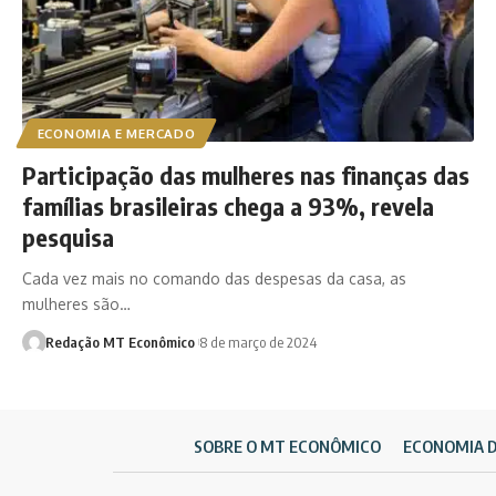
ECONOMIA E MERCADO
Participação das mulheres nas finanças das
famílias brasileiras chega a 93%, revela
pesquisa
Cada vez mais no comando das despesas da casa, as
mulheres são…
Redação MT Econômico
8 de março de 2024
SOBRE O MT ECONÔMICO
ECONOMIA 