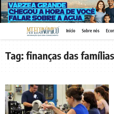
Início
Sobre nós
Eco
Tag:
finanças das família