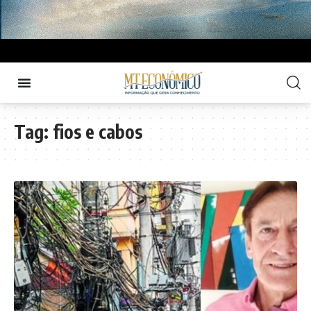
Tag:
fios e cabos