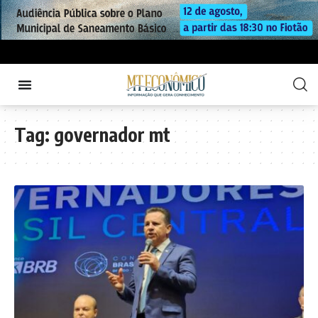
Tag:
governador mt