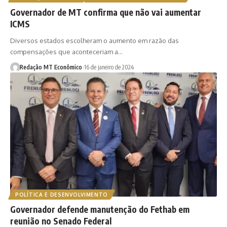
Governador de MT confirma que não vai aumentar
ICMS
Diversos estados escolheram o aumento em razão das
compensações que aconteceriam a…
Redação MT Econômico
16 de janeiro de 2024
POLÍTICA E DESENVOLVIMENTO
Governador defende manutenção do Fethab em
reunião no Senado Federal