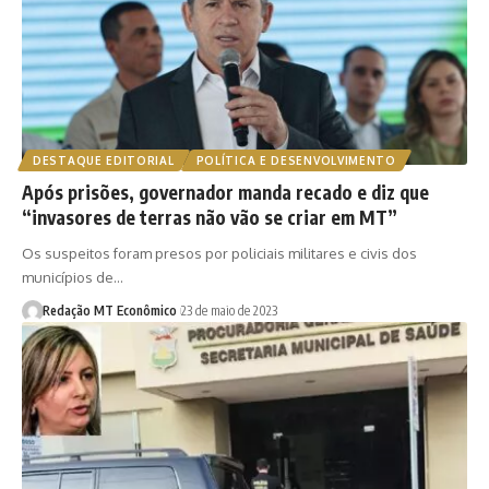
DESTAQUE EDITORIAL
POLÍTICA E DESENVOLVIMENTO
Após prisões, governador manda recado e diz que
“invasores de terras não vão se criar em MT”
Os suspeitos foram presos por policiais militares e civis dos
municípios de…
Redação MT Econômico
23 de maio de 2023