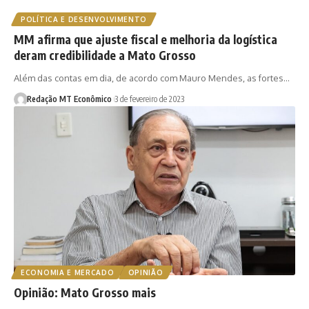
POLÍTICA E DESENVOLVIMENTO
MM afirma que ajuste fiscal e melhoria da logística
deram credibilidade a Mato Grosso
Além das contas em dia, de acordo com Mauro Mendes, as fortes…
Redação MT Econômico
3 de fevereiro de 2023
ECONOMIA E MERCADO
OPINIÃO
Opinião: Mato Grosso mais