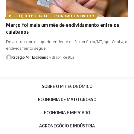
DESTAQUE EDITORIAL
ECONOMIA E MERCADO
Março foi mais um mês de endividamento entre os
cuiabanos
De acordo com o superintendente da Fecomércio/MT, Igor Cunha, o
endividamento segue…
Redação MT Econômico
7 de abril de 2022
SOBRE O MT ECONÔMICO
ECONOMIA DE MATO GROSSO
ECONOMIA E MERCADO
AGRONEGÓCIO E INDÚSTRIA