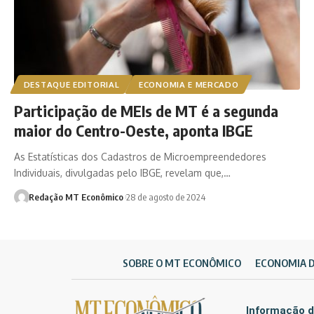
DESTAQUE EDITORIAL
ECONOMIA E MERCADO
Participação de MEIs de MT é a segunda
maior do Centro-Oeste, aponta IBGE
As Estatísticas dos Cadastros de Microempreendedores
Individuais, divulgadas pelo IBGE, revelam que,…
Redação MT Econômico
28 de agosto de 2024
SOBRE O MT ECONÔMICO
ECONOMIA 
Informação d