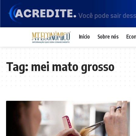
Início
Sobre nós
Eco
Tag:
mei mato grosso