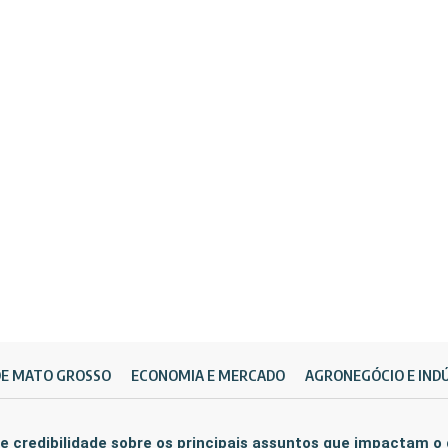
DE MATO GROSSO
ECONOMIA E MERCADO
AGRONEGÓCIO E IND
e credibilidade sobre os principais assuntos que impactam o