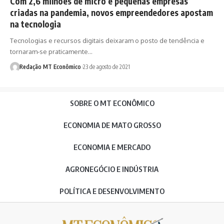
Com 2,6 milhões de micro e pequenas empresas
criadas na pandemia, novos empreendedores apostam
na tecnologia
Tecnologias e recursos digitais deixaram o posto de tendência e
tornaram-se praticamente…
Redação MT Econômico
23 de agosto de 2021
SOBRE O MT ECONÔMICO
ECONOMIA DE MATO GROSSO
ECONOMIA E MERCADO
AGRONEGÓCIO E INDÚSTRIA
POLÍTICA E DESENVOLVIMENTO