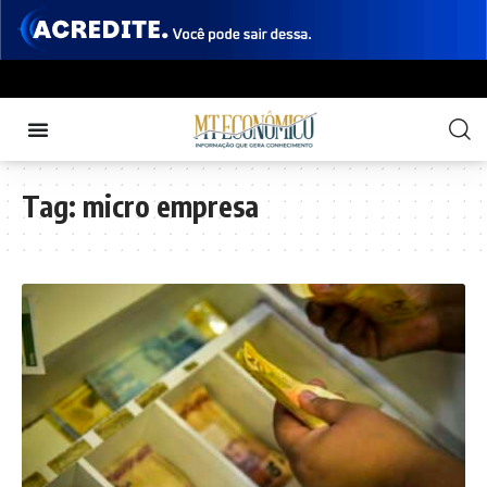
Tag:
micro empresa