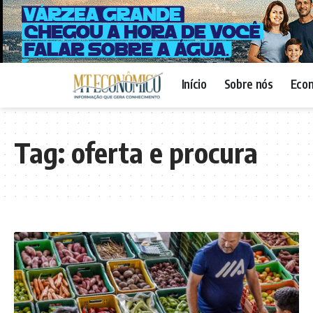
Início
Sobre nós
Eco
Tag:
oferta e procura