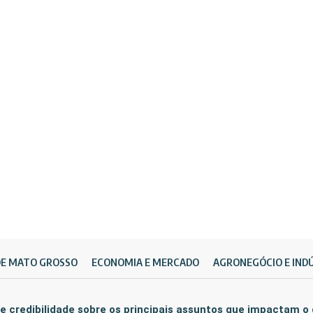
DE MATO GROSSO
ECONOMIA E MERCADO
AGRONEGÓCIO E IND
e credibilidade sobre os principais assuntos que impactam o