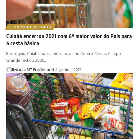
ECONOMIA E MERCADO
Cuiabá encerrou 2021 com 6º maior valor do País para
a cesta básica
Por região, Cuiabá lidera em valores no Centro-Oeste. Campo
Grande fechou 2021…
Redação MT Econômico
11 de janeiro de 2022