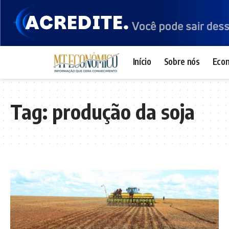
Início
Sobre nós
Eco
Tag:
produção da soja