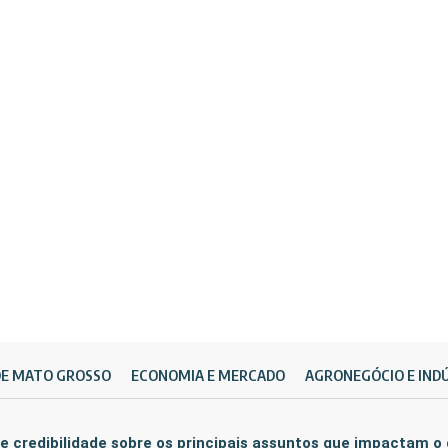
DE MATO GROSSO
ECONOMIA E MERCADO
AGRONEGÓCIO E IND
e credibilidade sobre os principais assuntos que impactam o