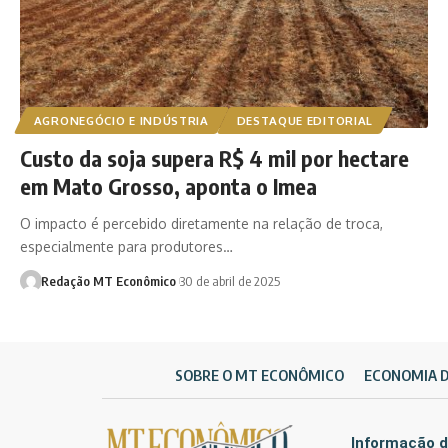
AGRONEGÓCIO E INDÚSTRIA
DESTAQUE EDITORIAL
Custo da soja supera R$ 4 mil por hectare
em Mato Grosso, aponta o Imea
O impacto é percebido diretamente na relação de troca,
especialmente para produtores…
Redação MT Econômico
30 de abril de 2025
SOBRE O MT ECONÔMICO
ECONOMIA 
Informação d