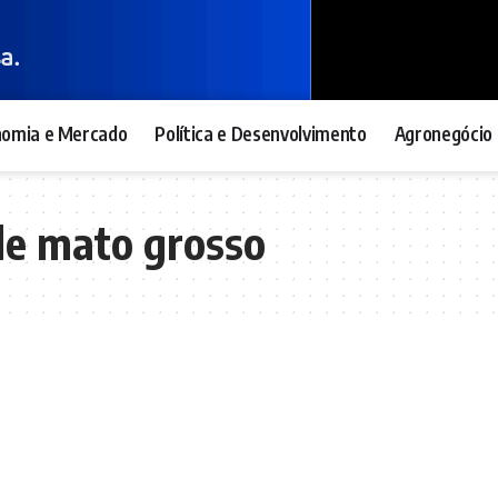
nomia e Mercado
Política e Desenvolvimento
Agronegócio 
de mato grosso