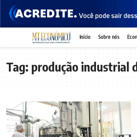
Início
Sobre nós
Eco
Tag:
produção industrial 