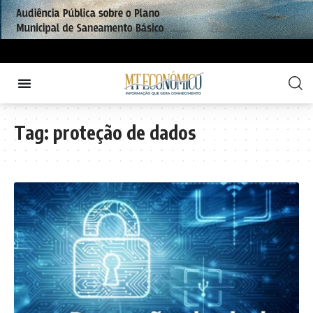
Tag:
proteção de dados