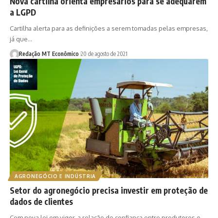
Nova cartilha orienta empresários para se adequarem
a LGPD
Cartilha alerta para as definições a serem tomadas pelas empresas,
já que…
Redação MT Econômico
20 de agosto de 2021
AGRONEGÓCIO E INDÚSTRIA
Setor do agronegócio precisa investir em proteção de
dados de clientes
Com nova lei em vigor, a relação de confiança entre produtores e…