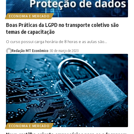
ECONOMIA E MERCADO
Boas Práticas da LGPD no transporte coletivo são
temas de capacitação
O curso possui carga horária de 8 horas e as aulas são…
Redação MT Econômico
30 de março de 2023
ECONOMIA E MERCADO