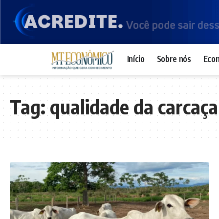
Início
Sobre nós
Eco
Tag:
qualidade da carcaça